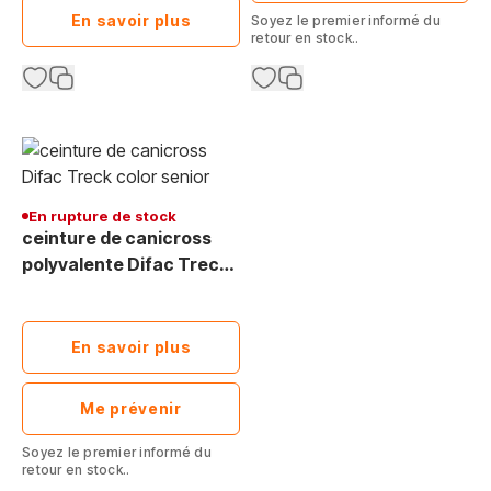
En savoir plus
Soyez le premier informé du
retour en stock..
En rupture de stock
ceinture de canicross
polyvalente Difac Treck
Color Senior pour chien
En savoir plus
Me prévenir
Soyez le premier informé du
retour en stock..