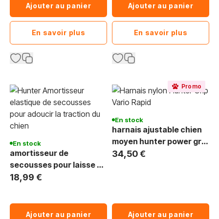
Ajouter au panier
Ajouter au panier
En savoir plus
En savoir plus
Promo
En stock
harnais ajustable chien
moyen hunter power grip
En stock
amortisseur de
vr 41078 36-60 cm noir
34,50 €
secousses pour laisse de
Running Hunter
18,99 €
Ajouter au panier
Ajouter au panier