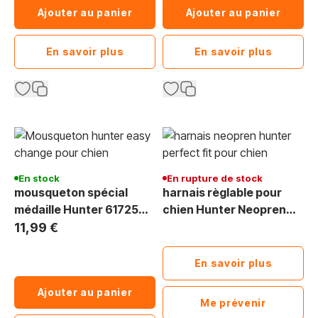
Ajouter au panier
Ajouter au panier
En savoir plus
En savoir plus
En stock
En rupture de stock
mousqueton spécial
harnais règlable pour
médaille Hunter 61725
chien Hunter Neopren
Easy Change
Perfect Fit
11,99 €
En savoir plus
Ajouter au panier
Me prévenir