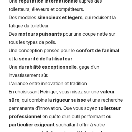
Une
réputation internationale
auprès des
toiletteurs, éleveurs et compétiteurs.
Des modèles
silencieux et légers
, qui réduisent la
fatigue du toiletteur.
Des
moteurs puissants
pour une coupe nette sur
tous les types de poils.
Une conception pensée pour le
confort de l’animal
et la
sécurité de l’utilisateur
.
Une
durabilité exceptionnelle
, gage d’un
investissement sûr.
L’alliance entre innovation et tradition
En choisissant Heiniger, vous misez sur une
valeur
sûre
, qui combine la
rigueur suisse
et une recherche
permanente d’innovation. Que vous soyez
toiletteur
professionnel
en quête d’un outil performant ou
particulier exigeant
souhaitant offrir à votre