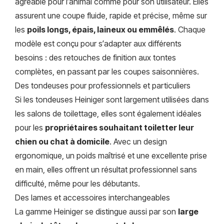
agréable pour l’animal comme pour son utilisateur. Elles
assurent une coupe fluide, rapide et précise, même sur
les
poils longs, épais, laineux ou emmêlés
. Chaque
modèle est conçu pour s’adapter aux différents
besoins : des retouches de finition aux tontes
complètes, en passant par les coupes saisonnières.
Des tondeuses pour professionnels et particuliers
Si les tondeuses Heiniger sont largement utilisées dans
les salons de toilettage, elles sont également idéales
pour les
propriétaires souhaitant toiletter leur
chien ou chat à domicile
. Avec un design
ergonomique, un poids maîtrisé et une excellente prise
en main, elles offrent un résultat professionnel sans
difficulté, même pour les débutants.
Des lames et accessoires interchangeables
La gamme Heiniger se distingue aussi par son
large