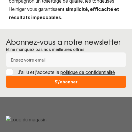
compagnon un toilettage de qualité, les tondeuses
Heiniger vous garantissent
simplicité, efficacité et
résultats impeccables
.
Abonnez-vous a notre newsletter
Et ne manquez pas nos meilleures offres !
Adresse e-mail
J’ai lu et j’accepte la
politique de confidentialité
S\'abonner