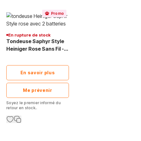
Promo
En rupture de stock
Tondeuse Saphyr Style
Heiniger Rose Sans Fil -
Tondeuse
professionnelle pour
chien, silencieuse et
En savoir plus
sans chauffe.
Me prévenir
Soyez le premier informé du
retour en stock..