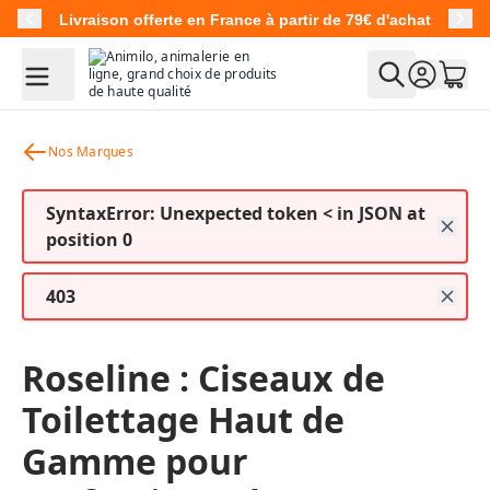
Allez au contenu
Livraison offerte en France à partir de 79€ d'achat
Nos Marques
SyntaxError: Unexpected token < in JSON at
position 0
403
Roseline : Ciseaux de
Toilettage Haut de
Gamme pour