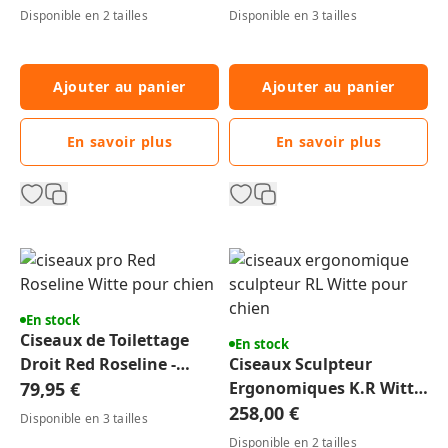
chat
Disponible en 2 tailles
Disponible en 3 tailles
Ajouter au panier
Ajouter au panier
En savoir plus
En savoir plus
En stock
Ciseaux de Toilettage
En stock
Droit Red Roseline -
Ciseaux Sculpteur
Qualité Pro
79,95 €
Ergonomiques K.R Witte
Pro - Toilettage Chien &
258,00 €
Disponible en 3 tailles
Chat
Disponible en 2 tailles