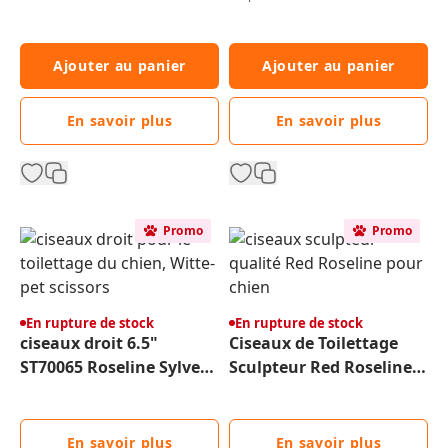
Ajouter au panier
Ajouter au panier
En savoir plus
En savoir plus
Promo
Promo
En rupture de stock
En rupture de stock
ciseaux droit 6.5"
Ciseaux de Toilettage
ST70065 Roseline Sylver
Sculpteur Red Roseline -
Touch pour le toilettage
Qualité Pro
du chien
En savoir plus
En savoir plus