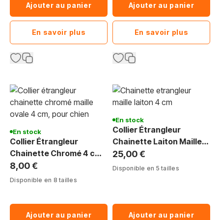
Ajouter au panier
Ajouter au panier
En savoir plus
En savoir plus
En stock
Collier Étrangleur
En stock
Collier Étrangleur
Chainette Laiton Maille
Chainette Chromé 4 cm :
4cm : Expo Canine &
25,00 €
Dressage & Expo Canine
Éducation
8,00 €
Disponible en 5 tailles
Disponible en 8 tailles
Ajouter au panier
Ajouter au panier