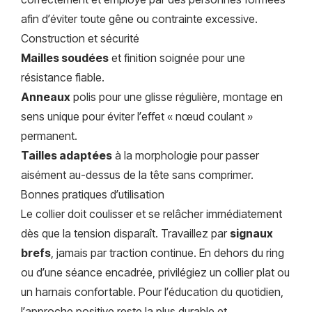
afin d’éviter toute gêne ou contrainte excessive.
Construction et sécurité
Mailles soudées
et finition soignée pour une
résistance fiable.
Anneaux
polis pour une glisse régulière, montage en
sens unique pour éviter l’effet « nœud coulant »
permanent.
Tailles adaptées
à la morphologie pour passer
aisément au-dessus de la tête sans comprimer.
Bonnes pratiques d’utilisation
Le collier doit coulisser et se relâcher immédiatement
dès que la tension disparaît. Travaillez par
signaux
brefs
, jamais par traction continue. En dehors du ring
ou d’une séance encadrée, privilégiez un collier plat ou
un harnais confortable. Pour l’éducation du quotidien,
l’approche positive reste la plus durable et