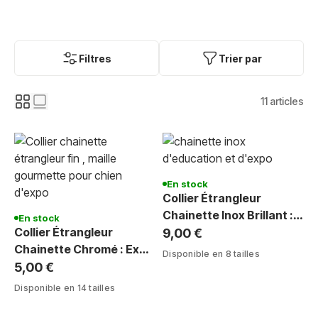
Filtres
Trier par
11
articles
En stock
Collier Étrangleur
Chainette Inox Brillant :
En stock
Collier Étrangleur
Expo & Éducation Canine
9,00 €
Chainette Chromé : Expo
Disponible en 8 tailles
& Éducation Canine
5,00 €
Disponible en 14 tailles