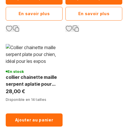
En savoir plus
En savoir plus
En stock
collier chainette maille
serpent aplatie pour
expo
28,00 €
Disponible en 14 tailles
Ajouter au panier