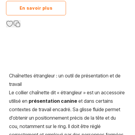
En savoir plus
Chaînettes étrangleur : un outil de présentation et de
travail
Le collier chaînette dit « étrangleur » est un accessoire
utilisé en
présentation canine
et dans certains
contextes de travail encadré. Sa glisse fluide permet
d’obtenir un positionnement précis de la tête et du
cou, notamment sur le ring. Il doit être
réglé
correctement
et employé par des personnes formées