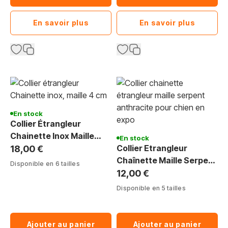
En savoir plus
En savoir plus
En stock
Collier Étrangleur
Chainette Inox Maille
En stock
4cm: Expo & Éducation
Collier Etrangleur
18,00 €
Chien
Chaînette Maille Serpent
Disponible en 6 tailles
Anthracite : Pour Chien
12,00 €
en Expo
Disponible en 5 tailles
Ajouter au panier
Ajouter au panier