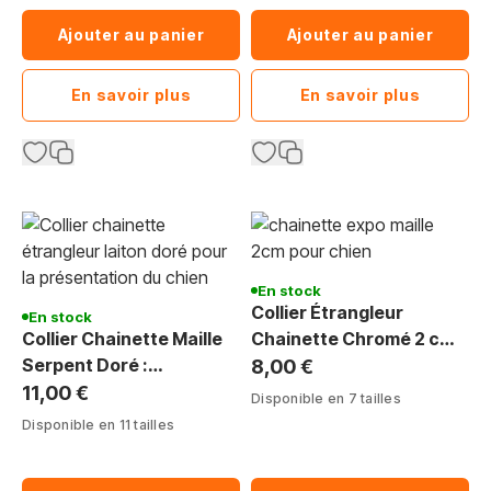
Ajouter au panier
Ajouter au panier
En savoir plus
En savoir plus
En stock
Collier Étrangleur
En stock
Collier Chainette Maille
Chainette Chromé 2 cm :
Serpent Doré :
Show & Éducation
8,00 €
Présentation Canine
Canine
11,00 €
Disponible en 7 tailles
Disponible en 11 tailles