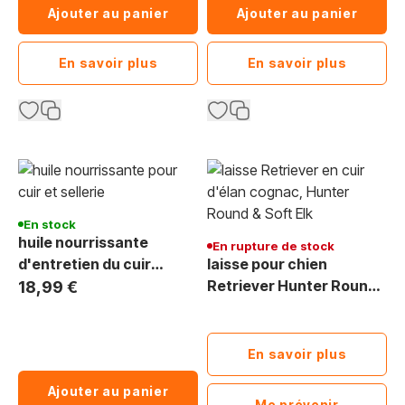
Ajouter au panier
Ajouter au panier
En savoir plus
En savoir plus
En stock
huile nourrissante
En rupture de stock
d'entretien du cuir
laisse pour chien
35929 Hunter 200ml
Retriever Hunter Round
18,99 €
Soft Elk cuir
En savoir plus
Ajouter au panier
Me prévenir