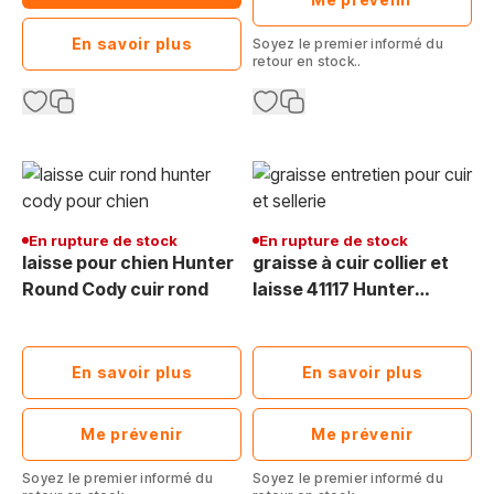
En savoir plus
Soyez le premier informé du
retour en stock..
En rupture de stock
En rupture de stock
laisse pour chien Hunter
graisse à cuir collier et
Round Cody cuir rond
laisse 41117 Hunter
Lederfett 75 ml
En savoir plus
En savoir plus
Me prévenir
Me prévenir
Soyez le premier informé du
Soyez le premier informé du