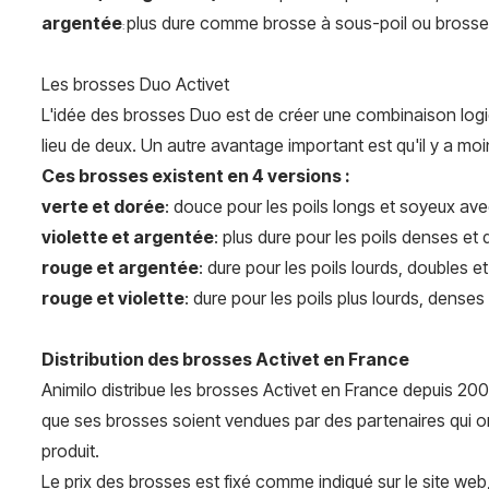
argentée
plus dure comme brosse à sous-poil ou brosse de
:
Les brosses Duo Activet
L'idée des brosses Duo est de créer une combinaison logiqu
lieu de deux. Un autre avantage important est qu'il y a 
Ces brosses existent en 4 versions :
verte et dorée
: douce pour les poils longs et soyeux av
violette et argentée
: plus dure pour les poils denses e
rouge et argentée
: dure pour les poils lourds, doubles
rouge et violette
: dure pour les poils plus lourds, dense
Distribution des brosses Activet en France
Animilo distribue les brosses Activet en France depuis 200
que ses brosses soient vendues par des partenaires qui on
produit.
Le prix des brosses est fixé comme indiqué sur le site web