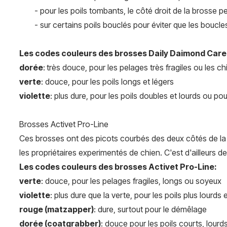
- pour les poils tombants, le côté droit de la brosse 
- sur certains poils bouclés pour éviter que les boucle
Les codes couleurs des brosses Daily Daimond Care
dorée
:
très douce, pour les pelages très fragiles ou les ch
verte
: douce, pour les poils longs et légers
violette
: plus dure, pour les poils doubles et lourds ou pou
Brosses Activet Pro-Line
Ces brosses ont des picots courbés des deux côtés de la tê
les propriétaires experimentés de chien. C'est d'ailleurs de
Les codes couleurs des brosses Activet Pro-Line:
verte
: douce, pour les pelages fragiles, longs ou soyeux
violette
: plus dure que la verte, pour les poils plus lourds
rouge (matzapper)
: dure, surtout pour le démêlage
dorée (coatgrabber)
: douce pour les poils courts, lour