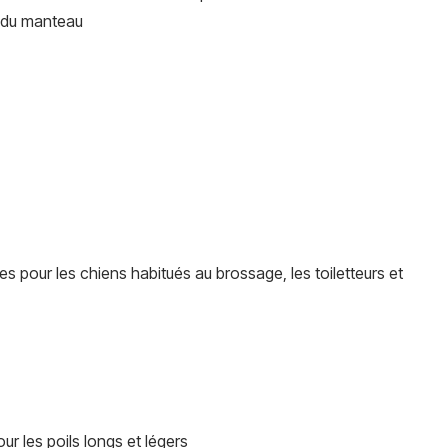
s du manteau
s pour les chiens habitués au brossage, les toiletteurs et
r les poils longs et légers