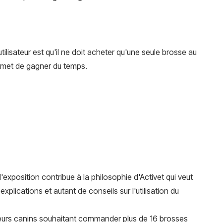
lisateur est qu'il ne doit acheter qu'une seule brosse au
ermet de gagner du temps.
exposition contribue à la philosophie d'Activet qui veut
ications et autant de conseils sur l'utilisation du
etteurs canins souhaitant commander plus de 16 brosses