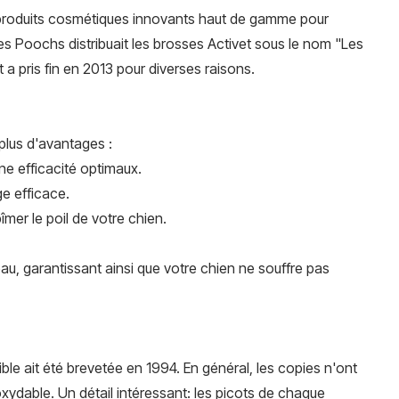
 produits cosmétiques innovants haut de gamme pour
es Poochs distribuait les brosses Activet sous le nom "Les
 pris fin en 2013 pour diverses raisons.
 plus d'avantages :
ne efficacité optimaux.
e efficace.
mer le poil de votre chien.
 peau, garantissant ainsi que votre chien ne souffre pas
ble ait été brevetée en 1994. En général, les copies n'ont
oxydable. Un détail intéressant: les picots de chaque