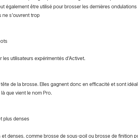
peut également être utilisé pour brosser les dernières ondulation
s ne s'ouvrent trop
iots
r les utilisateurs expérimentés d'Activet.
te de la brosse. Elles gagnent donc en efficacité et sont idéale
 là que vient le nom Pro.
 et plus denses
ds et denses, comme brosse de sous-poil ou brosse de finition pou