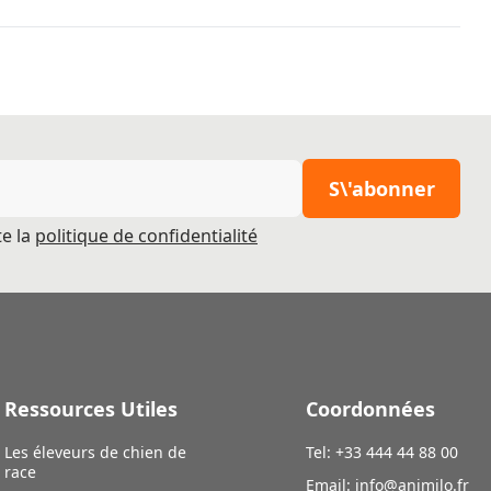
S\'abonner
pte la
politique de confidentialité
Ressources Utiles
Coordonnées
Les éleveurs de chien de
Tel: +33 444 44 88 00
race
Email:
info@animilo.fr