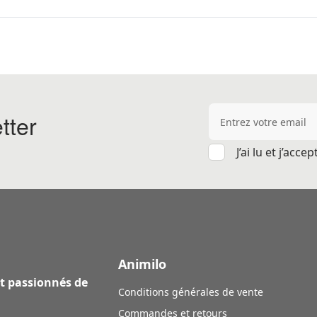
Adresse e-mail
tter
J’ai lu et j’acce
Animilo
et passionnés de
Conditions générales de vente
Commandes et retours