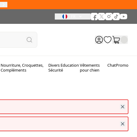
les
FR
Nourriture, Croquettes,
Divers Education
Vêtements
Chat
Promo
Compléments
Sécurité
pour chien