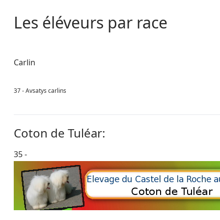
Les éléveurs par race
Carlin
37 -
Avsatys carlins
Coton de Tuléar:
35 -