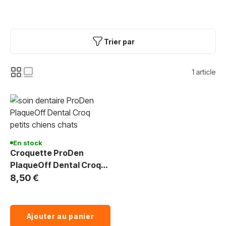
Trier par
1
article
En stock
Croquette ProDen
PlaqueOff Dental Croq
petits chiens et chats
8,50 €
Ajouter au panier