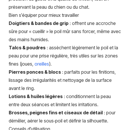
préservant la peau du chien ou du chat.
Bien s’équiper pour mieux travailler
Doigtiers & bandes de grip
: offrent une accroche
sûre pour « cueillir » le poil mûr sans forcer, même avec
des mains humides.
Talcs & poudres
: assèchent légèrement le poil et la
peau pour une prise régulière, très utiles sur les zones
fines (joues,
oreilles
).
Pierres ponces & blocs
: parfaits pour les finitions,
lissage des irrégularités et nettoyage de la surface
avant le ring.
Lotions & huiles légères
: conditionnent la peau
entre deux séances et limitent les irritations.
Brosses, peignes fins et ciseaux de détail
: pour
démêler, aérer le sous‑poil et définir la silhouette.
Conseils d’utilisation