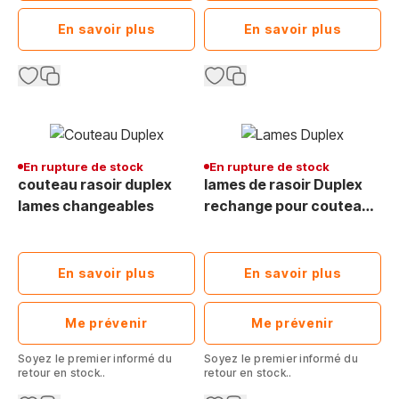
En savoir plus
En savoir plus
En rupture de stock
En rupture de stock
couteau rasoir duplex
lames de rasoir Duplex
lames changeables
rechange pour couteau
de toilettage des poils
durs
En savoir plus
En savoir plus
Me prévenir
Me prévenir
Soyez le premier informé du
Soyez le premier informé du
retour en stock..
retour en stock..