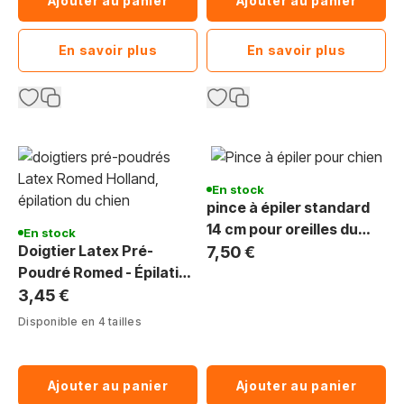
Ajouter au panier
Ajouter au panier
En savoir plus
En savoir plus
En stock
pince à épiler standard
14 cm pour oreilles du
En stock
Doigtier Latex Pré-
chien
7,50 €
Poudré Romed - Épilation
Chien & Toilettage
3,45 €
Disponible en 4 tailles
Ajouter au panier
Ajouter au panier