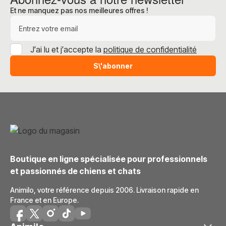
Et ne manquez pas nos meilleures offres !
Adresse e-mail
J’ai lu et j’accepte la
politique de confidentialité
S\'abonner
Boutique en ligne spécialisée pour professionnels
et passionnés de chiens et chats
Animilo, votre référence depuis 2006. Livraison rapide en
France et en Europe.