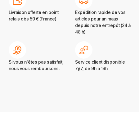
Livraison offerte en point
Expédition rapide de vos
relais dès 59 € (France)
articles pour animaux
depuis notre entrepôt (24 à
48 h)
Si vous n'êtes pas satisfait,
Service client disponible
nous vous remboursons.
7j/7, de 9h à 19h