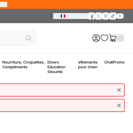
FR
Nourriture, Croquettes,
Divers
Vêtements
Chat
Promo
Compléments
Education
pour chien
Sécurité