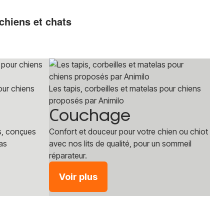
chiens et chats
our chiens
Les tapis, corbeilles et matelas pour chiens
proposés par Animilo
Сouchage
s, conçues
Confort et douceur pour votre chien ou chiot
pas
avec nos lits de qualité, pour un sommeil
réparateur.
Voir plus