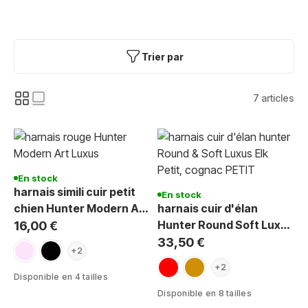
Trier par
7
articles
En stock
harnais simili cuir petit
En stock
chien Hunter Modern Art
harnais cuir d'élan
Round Soft Petit Luxus
Hunter Round Soft Luxus
16,00 €
Elk Petit chien
33,50 €
rose clair
noir
+2
rouge
cognac
+2
Disponible en 4 tailles
Disponible en 8 tailles