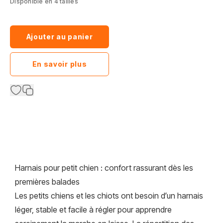
Disponible en 4 tailles
Ajouter au panier
En savoir plus
Harnais pour petit chien : confort rassurant dès les
premières balades
Les petits chiens et les chiots ont besoin d’un harnais
léger, stable et facile à régler pour apprendre