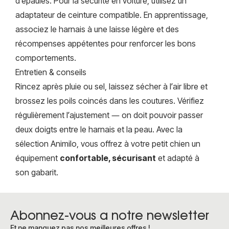
d’épaules. Pour la sécurité en voiture, utilisez un
adaptateur de ceinture compatible. En apprentissage,
associez le harnais à une laisse légère et des
récompenses appétentes pour renforcer les bons
comportements.
Entretien & conseils
Rincez après pluie ou sel, laissez sécher à l’air libre et
brossez les poils coincés dans les coutures. Vérifiez
régulièrement l’ajustement — on doit pouvoir passer
deux doigts entre le harnais et la peau. Avec la
sélection Animilo, vous offrez à votre petit chien un
équipement
confortable, sécurisant
et adapté à
son gabarit.
Abonnez-vous a notre newsletter
Et ne manquez pas nos meilleures offres !