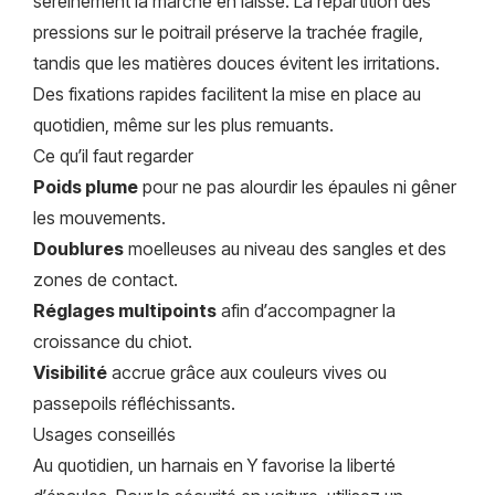
sereinement la marche en laisse. La répartition des
pressions sur le poitrail préserve la trachée fragile,
tandis que les matières douces évitent les irritations.
Des fixations rapides facilitent la mise en place au
quotidien, même sur les plus remuants.
Ce qu’il faut regarder
Poids plume
pour ne pas alourdir les épaules ni gêner
les mouvements.
Doublures
moelleuses au niveau des sangles et des
zones de contact.
Réglages multipoints
afin d’accompagner la
croissance du chiot.
Visibilité
accrue grâce aux couleurs vives ou
passepoils réfléchissants.
Usages conseillés
Au quotidien, un harnais en Y favorise la liberté