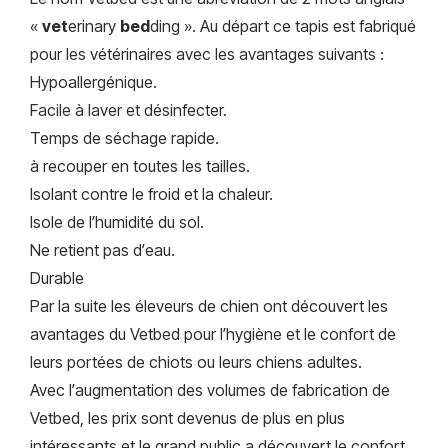
«
vet
erinary
bed
ding ». Au départ ce tapis est fabriqué
pour les vétérinaires avec les avantages suivants :
Hypoallergénique.
Facile à laver et désinfecter.
Temps de séchage rapide.
à recouper en toutes les tailles.
Isolant contre le froid et la chaleur.
Isole de l’humidité du sol.
Ne retient pas d’eau.
Durable
Par la suite les éleveurs de chien ont découvert les
avantages du Vetbed pour l’hygiène et le confort de
leurs portées de chiots ou leurs chiens adultes.
Avec l’augmentation des volumes de fabrication de
Vetbed, les prix sont devenus de plus en plus
intéressants et le grand public a découvert le confort