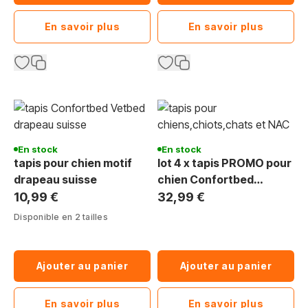
En savoir plus
En savoir plus
En stock
En stock
tapis pour chien motif
lot 4 x tapis PROMO pour
drapeau suisse
chien Confortbed
Vetbed Dry Best 20 mm
10,99 €
32,99 €
Disponible en 2 tailles
Ajouter au panier
Ajouter au panier
En savoir plus
En savoir plus