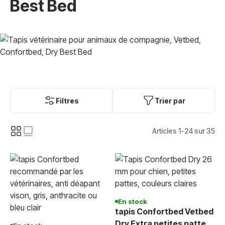
Best Bed
Filtres
Trier par
Articles
1
-
24
sur
35
En stock
tapis Confortbed Vetbed
Dry Extra petites pattes