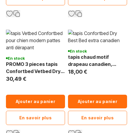
En stock
tapis chaud motif
En stock
PROMO 3 pieces tapis
drapeau canadien,
Confortbed Vetbed Dry
Vetbed
18,00 €
Best Bed extra 26 mm
30,49 €
Ajouter au panier
Ajouter au panier
En savoir plus
En savoir plus