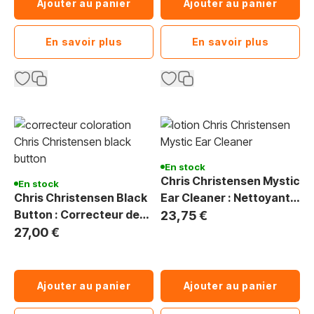
Ajouter au panier
Ajouter au panier
En savoir plus
En savoir plus
En stock
Chris Christensen Mystic
En stock
Chris Christensen Black
Ear Cleaner : Nettoyant
Button : Correcteur de
Oreilles Chien
23,75 €
Truffe
27,00 €
Ajouter au panier
Ajouter au panier