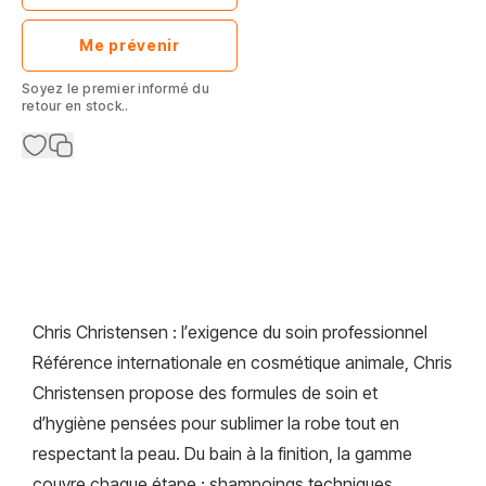
Me prévenir
Soyez le premier informé du
retour en stock..
Chris Christensen : l’exigence du soin professionnel
Référence internationale en cosmétique animale, Chris
Christensen propose des formules de soin et
d’hygiène pensées pour sublimer la robe tout en
respectant la peau. Du bain à la finition, la gamme
couvre chaque étape : shampoings techniques,