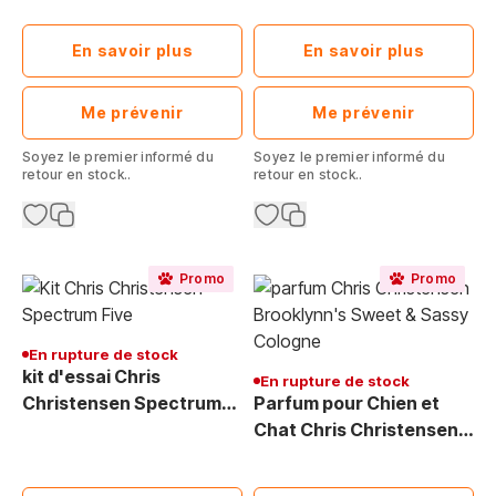
Rinçage pour Chien &
113 g
Chat - 473ml RTU
En savoir plus
En savoir plus
Me prévenir
Me prévenir
Soyez le premier informé du
Soyez le premier informé du
retour en stock..
retour en stock..
Promo
Promo
En rupture de stock
kit d'essai Chris
En rupture de stock
Christensen Spectrum
Parfum pour Chien et
Five 4x118 ml
Chat Chris Christensen
Brooklynn's Sweet &
Sassy - Senteur Florale