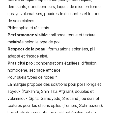
démêlants, conditionneurs, laques de mise en forme,
sprays volumateurs, poudres texturisantes et lotions
de soin ciblées.
Philosophie et résultats
Performance visible
: brillance, tenue et texture
maîtrisée selon le type de poil.
Respect de la peau
: formulations soignées, pH
adapté et rinçage aisé.
Praticité pro
: concentrations étudiées, diffusion
homogène, séchage efficace.
Pour quels types de robes ?
La marque propose des solutions pour poils longs et
soyeux (Yorkshire, Shih Tzu, Afghan), doubles et
volumineux (Spitz, Samoyède, Shetland), ou durs et
texturés pour les chiens épilés (Terriers, Schnauzers).
Les chats de présentation profitent également de