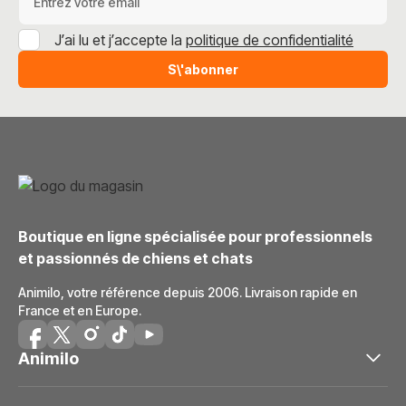
J’ai lu et j’accepte la
politique de confidentialité
S\'abonner
Boutique en ligne spécialisée pour professionnels
et passionnés de chiens et chats
Animilo, votre référence depuis 2006. Livraison rapide en
France et en Europe.
Animilo