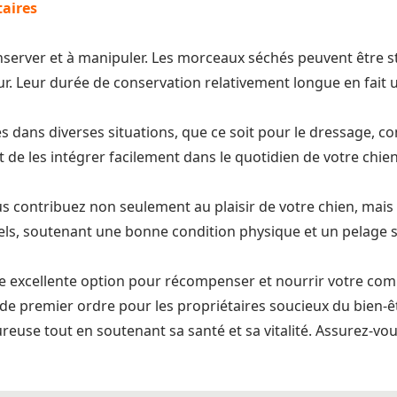
taires
nserver et à manipuler. Les morceaux séchés peuvent être st
. Leur durée de conservation relativement longue en fait u
es dans diverses situations, que ce soit pour le dressage, 
 de les intégrer facilement dans le quotidien de votre chien
ous contribuez non seulement au plaisir de votre chien, mais
els, soutenant une bonne condition physique et un pelage s
une excellente option pour récompenser et nourrir votre com
x de premier ordre pour les propriétaires soucieux du bien-ê
euse tout en soutenant sa santé et sa vitalité. Assurez-vous