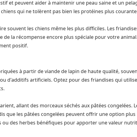
tif et peuvent aider à maintenir une peau saine et un pelage
s chiens qui ne tolèrent pas bien les protéines plus courante
re souvent les chiens même les plus difficiles. Les friandis
ure de la récompense encore plus spéciale pour votre animal.
ment positif.
riquées à partir de viande de lapin de haute qualité, souven
u d'additifs artificiels. Optez pour des friandises qui util
ts.
arient, allant des morceaux séchés aux pâtées congelées. L
s que les pâtées congelées peuvent offrir une option plus 
 ou des herbes bénéfiques pour apporter une valeur nutri