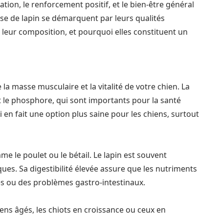
tion, le renforcement positif, et le bien-être général
se de lapin se démarquent par leurs qualités
n, leur composition, et pourquoi elles constituent un
la masse musculaire et la vitalité de votre chien. La
et le phosphore, qui sont importants pour la santé
i en fait une option plus saine pour les chiens, surtout
 le poulet ou le bétail. Le lapin est souvent
es. Sa digestibilité élevée assure que les nutriments
ves ou des problèmes gastro-intestinaux.
iens âgés, les chiots en croissance ou ceux en