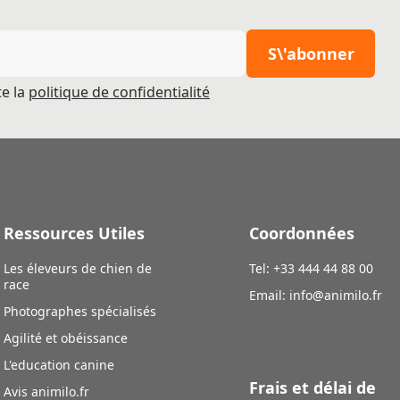
S\'abonner
pte la
politique de confidentialité
Ressources Utiles
Coordonnées
Les éleveurs de chien de
Tel: +33 444 44 88 00
race
Email:
info@animilo.fr
Photographes spécialisés
Agilité et obéissance
L'education canine
Frais et délai de
Avis animilo.fr