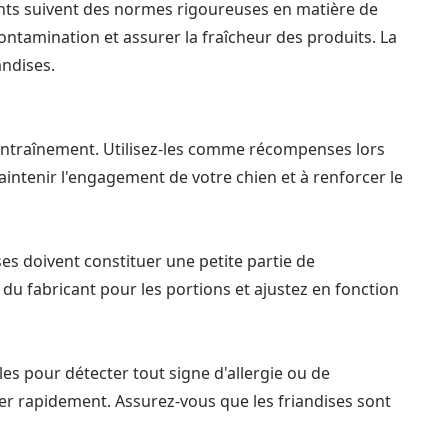
icants suivent des normes rigoureuses en matière de
ontamination et assurer la fraîcheur des produits. La
andises.
l'entraînement. Utilisez-les comme récompenses lors
tenir l'engagement de votre chien et à renforcer le
ses doivent constituer une petite partie de
 du fabricant pour les portions et ajustez en fonction
les pour détecter tout signe d'allergie ou de
her rapidement. Assurez-vous que les friandises sont