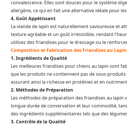
convalescence. Elles sont douces pour le système diges
allergène, ce qui en fait une alternative idéale pour le
4. Goût Appétissant
La viande de lapin est naturellement savoureuse et atti
texture agréable et un goût irrésistible, rendant l'he
utilisez des friandises pour le dressage ou le renforce
Composition et Fabrication des Friandises au Lapin
1. Ingrédients de Qualité
Les meilleures friandises pour chiens au lapin sont fab
que les produits ne contiennent pas de sous-produits o
assurant ainsi la richesse en protéines et en nutrimen
2. Méthodes de Préparation
Les méthodes de préparation des friandises au lapin v
longue durée de conservation et leur commodité, tandi
des ingrédients supplémentaires tels que des légumes
3. Contrôle de la Qualité