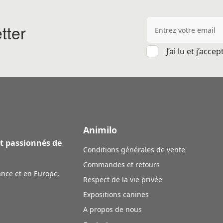
Adresse e-mail
tter
J’ai lu et j’acce
Animilo
et passionnés de
Conditions générales de vente
Commandes et retours
ance et en Europe.
Respect de la vie privée
Expositions canines
A propos de nous