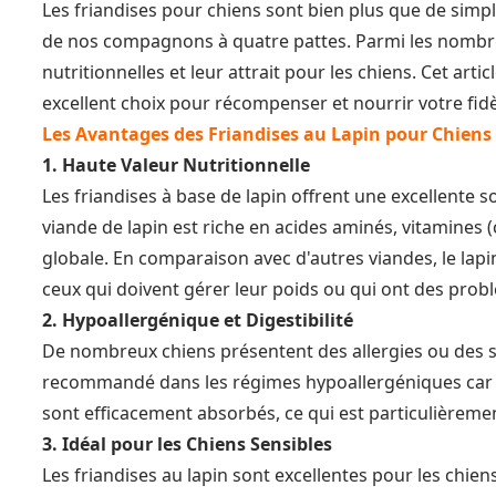
Les friandises pour chiens sont bien plus que de simple
de nos compagnons à quatre pattes. Parmi les nombreu
nutritionnelles et leur attrait pour les chiens. Cet art
excellent choix pour récompenser et nourrir votre fidè
Les Avantages des Friandises au Lapin pour Chiens
1. Haute Valeur Nutritionnelle
Les friandises à base de lapin offrent une excellente s
viande de lapin est riche en acides aminés, vitamines (
globale. En comparaison avec d'autres viandes, le lapin
ceux qui doivent gérer leur poids ou qui ont des prob
2. Hypoallergénique et Digestibilité
De nombreux chiens présentent des allergies ou des sen
recommandé dans les régimes hypoallergéniques car il 
sont efficacement absorbés, ce qui est particulièreme
3. Idéal pour les Chiens Sensibles
Les friandises au lapin sont excellentes pour les chie