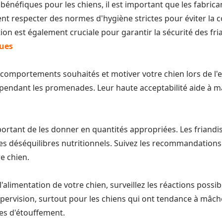
t bénéfiques pour les chiens, il est important que les fabr
ent respecter des normes d'hygiène strictes pour éviter la c
tion est également cruciale pour garantir la sécurité des fri
ques
es comportements souhaités et motiver votre chien lors de 
dant les promenades. Leur haute acceptabilité aide à main
important de les donner en quantités appropriées. Les friandi
les déséquilibres nutritionnels. Suivez les recommandations
re chien.
alimentation de votre chien, surveillez les réactions possib
 supervision, surtout pour les chiens qui ont tendance à mâc
ues d'étouffement.