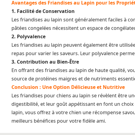
Avantages des Friandises au Lapin pour les Proprié
1. Facilité de Conservation
Les friandises au lapin sont généralement faciles à co
pâtées congelées nécessitent un espace de congélateur
2. Polyvalence
Les friandises au lapin peuvent également être utilisé
repas pour varier les saveurs. Leur polyvalence permet
3. Contribution au Bien-Être
En offrant des friandises au lapin de haute qualité, v
source de protéines maigres et de nutriments essenti
Conclusion : Une Option Délicieuse et Nutritive
Les friandises pour chiens au lapin se révèlent être 
digestibilité, et leur goût appétissant en font un choi
lapin, vous offrez à votre chien une récompense savour
meilleurs bénéfices pour votre fidèle ami.