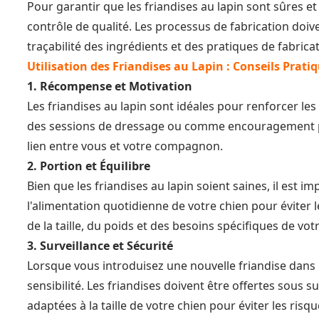
Pour garantir que les friandises au lapin sont sûres e
contrôle de qualité. Les processus de fabrication doiv
traçabilité des ingrédients et des pratiques de fabrica
Utilisation des Friandises au Lapin : Conseils Prati
1. Récompense et Motivation
Les friandises au lapin sont idéales pour renforcer l
des sessions de dressage ou comme encouragement pen
lien entre vous et votre compagnon.
2. Portion et Équilibre
Bien que les friandises au lapin soient saines, il est 
l'alimentation quotidienne de votre chien pour éviter 
de la taille, du poids et des besoins spécifiques de vot
3. Surveillance et Sécurité
Lorsque vous introduisez une nouvelle friandise dans l'
sensibilité. Les friandises doivent être offertes sous
adaptées à la taille de votre chien pour éviter les risq