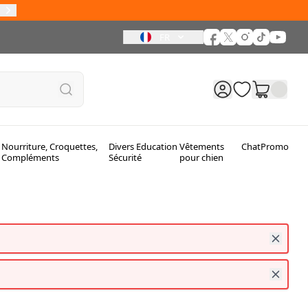
FR
Nourriture, Croquettes,
Divers Education
Vêtements
Chat
Promo
Compléments
Sécurité
pour chien