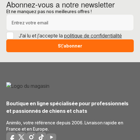
Abonnez-vous a notre newsletter
Et ne manquez pas nos meilleures offres !
Adresse e-mail
J’ai lu et j’accepte la
politique de confidentialité
S\'abonner
Boutique en ligne spécialisée pour professionnels
et passionnés de chiens et chats
Animilo, votre référence depuis 2006. Livraison rapide en
France et en Europe.