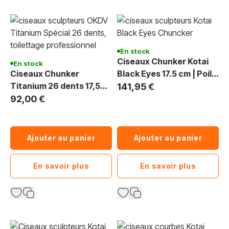
En stock
Ciseaux Chunker Kotai
En stock
Ciseaux Chunker
Black Eyes 17.5 cm | Poils
Titanium 26 dents 17,5
volumineux et épais
141,95 €
cm - Toilettage du Chien
92,00 €
Ajouter au panier
Ajouter au panier
En savoir plus
En savoir plus