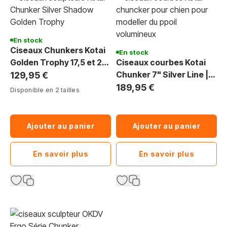
En stock
Ciseaux Chunkers Kotai
En stock
Golden Trophy 17,5 et 20
Ciseaux courbes Kotai
cm
Chunker 7" Silver Line |
129,95 €
Sculpter volumes et
189,95 €
Disponible en 2 tailles
formes
Ajouter au panier
Ajouter au panier
En savoir plus
En savoir plus