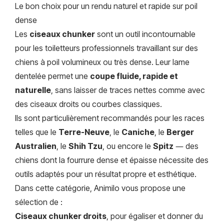
Le bon choix pour un rendu naturel et rapide sur poil
dense
Les
ciseaux chunker
sont un outil incontournable
pour les toiletteurs professionnels travaillant sur des
chiens à poil volumineux ou très dense. Leur lame
dentelée permet une
coupe fluide, rapide et
naturelle
, sans laisser de traces nettes comme avec
des ciseaux droits ou courbes classiques.
Ils sont particulièrement recommandés pour les races
telles que le
Terre-Neuve
, le
Caniche
, le
Berger
Australien
, le
Shih Tzu
, ou encore le
Spitz
— des
chiens dont la fourrure dense et épaisse nécessite des
outils adaptés pour un résultat propre et esthétique.
Dans cette catégorie, Animilo vous propose une
sélection de :
Ciseaux chunker droits
, pour égaliser et donner du