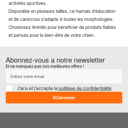
activités sportives.
Disponible en plusieurs tailles, ce harnais d’éducation
et de canicross s’adapte à toutes les morphologies.
Choisissez Animilo pour bénéficier de produits fiables
et pensés pour le bien-être de votre chien.
Abonnez-vous a notre newsletter
Et ne manquez pas nos meilleures offres !
Adresse e-mail
J’ai lu et j’accepte la
politique de confidentialité
S\'abonner