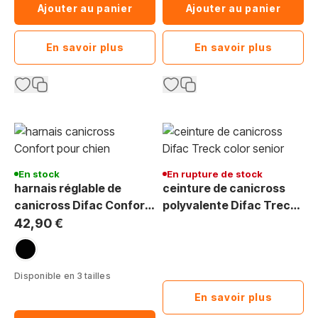
Ajouter au panier
Ajouter au panier
En savoir plus
En savoir plus
En stock
En rupture de stock
harnais réglable de
ceinture de canicross
canicross Difac Confort
polyvalente Difac Treck
pour chien
Color Senior pour chien
42,90 €
noir
Disponible en 3 tailles
En savoir plus