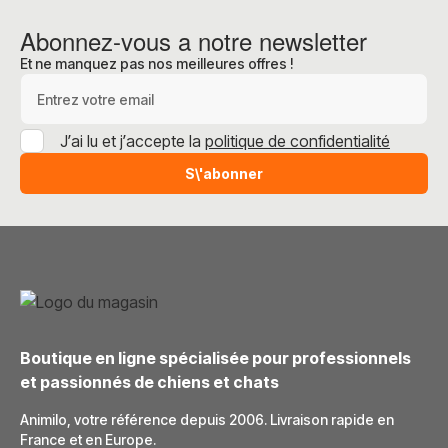
Abonnez-vous a notre newsletter
Et ne manquez pas nos meilleures offres !
Adresse e-mail
J’ai lu et j’accepte la
politique de confidentialité
S\'abonner
Boutique en ligne spécialisée pour professionnels
et passionnés de chiens et chats
Animilo, votre référence depuis 2006. Livraison rapide en
France et en Europe.