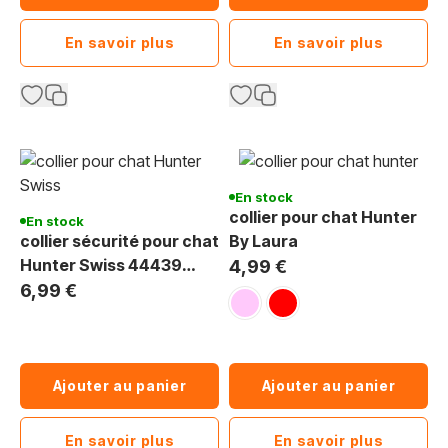
En savoir plus
En savoir plus
En stock
collier pour chat Hunter
En stock
collier sécurité pour chat
By Laura
Hunter Swiss 44439
4,99 €
rouge
6,99 €
rose
rouge
Ajouter au panier
Ajouter au panier
En savoir plus
En savoir plus