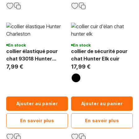
En stock
En stock
collier élastiqué pour
collier de sécurité pour
chat 93018 Hunter
chat Hunter Elk cuir
Charleston rose
7,99 €
17,99 €
noir
Ajouter au panier
Ajouter au panier
En savoir plus
En savoir plus