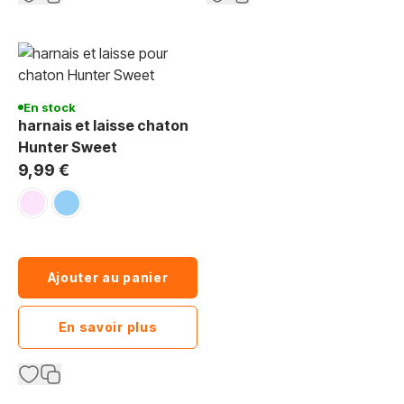
En stock
harnais et laisse chaton
Hunter Sweet
9,99 €
rose clair
bleu clair
Ajouter au panier
En savoir plus