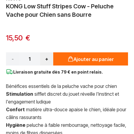
KONG Low Stuff Stripes Cow - Peluche
Vache pour Chien sans Bourre
15,50 €
Qté*
-
+
Ajouter au panier
Livraison gratuite dès
79 € en point relais.
Bénéfices essentiels de la peluche vache pour chien
Stimulation
sifflet discret du jouet réveille l'instinct et
l'engagement ludique
Confort
matière ultra-douce apaise le chien, idéale pour
câlins rassurants
Hygiène
peluche à faible rembourrage, nettoyage facile,
moins de fibres dispersées