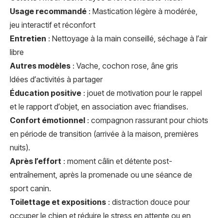
Usage recommandé
: Mastication légère à modérée,
jeu interactif et réconfort
Entretien
: Nettoyage à la main conseillé, séchage à l’air
libre
Autres modèles
: Vache, cochon rose, âne gris
Idées d’activités à partager
Éducation positive
: jouet de motivation pour le rappel
et le rapport d’objet, en association avec friandises.
Confort émotionnel
: compagnon rassurant pour chiots
en période de transition (arrivée à la maison, premières
nuits).
Après l’effort
: moment câlin et détente post-
entraînement, après la promenade ou une séance de
sport canin.
Toilettage et expositions
: distraction douce pour
occuper le chien et réduire le stress en attente ou en