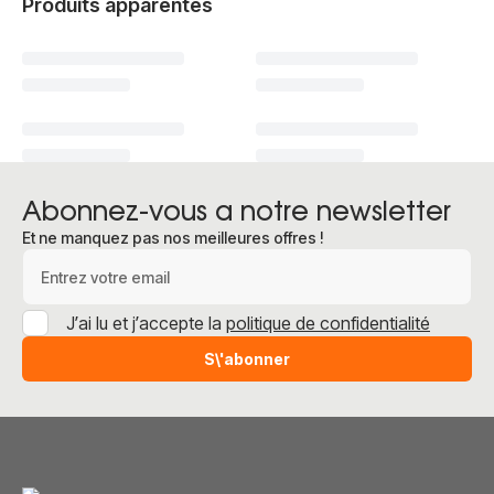
Produits apparentés
Abonnez-vous a notre newsletter
Et ne manquez pas nos meilleures offres !
Adresse e-mail
J’ai lu et j’accepte la
politique de confidentialité
S\'abonner