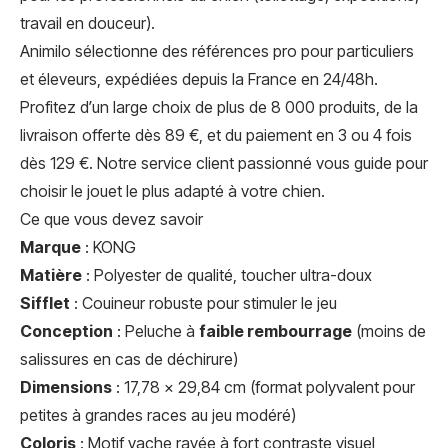
travail en douceur).
Animilo sélectionne des références pro pour particuliers
et éleveurs, expédiées depuis la France en 24/48h.
Profitez d’un large choix de plus de 8 000 produits, de la
livraison offerte dès 89 €, et du paiement en 3 ou 4 fois
dès 129 €. Notre service client passionné vous guide pour
choisir le jouet le plus adapté à votre chien.
Ce que vous devez savoir
Marque
: KONG
Matière
: Polyester de qualité, toucher ultra-doux
Sifflet
: Couineur robuste pour stimuler le jeu
Conception
: Peluche à
faible rembourrage
(moins de
salissures en cas de déchirure)
Dimensions
: 17,78 × 29,84 cm (format polyvalent pour
petites à grandes races au jeu modéré)
Coloris
: Motif vache rayée à fort contraste visuel