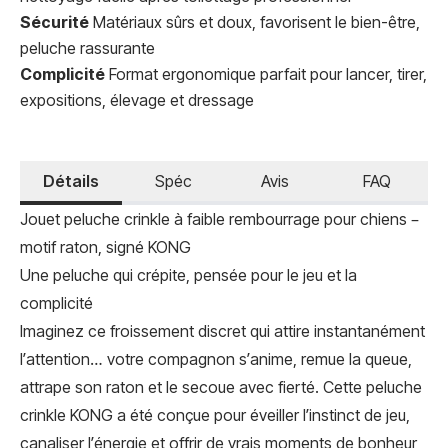
Sécurité
Matériaux sûrs et doux, favorisent le bien-être,
peluche rassurante
Complicité
Format ergonomique parfait pour lancer, tirer,
expositions, élevage et dressage
Détails
Spéc
Avis
FAQ
Jouet peluche crinkle à faible rembourrage pour chiens –
motif raton, signé KONG
Une peluche qui crépite, pensée pour le jeu et la
complicité
Imaginez ce froissement discret qui attire instantanément
l’attention… votre compagnon s’anime, remue la queue,
attrape son raton et le secoue avec fierté. Cette peluche
crinkle KONG a été conçue pour éveiller l’instinct de jeu,
canaliser l’énergie et offrir de vrais moments de bonheur