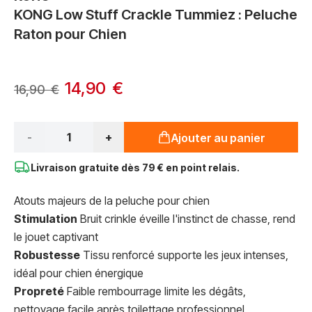
KONG Low Stuff Crackle Tummiez : Peluche
Raton pour Chien
14,90 €
16,90 €
Qté*
-
+
Ajouter au panier
Livraison gratuite dès
79 € en point relais.
Atouts majeurs de la peluche pour chien
Stimulation
Bruit crinkle éveille l'instinct de chasse, rend
le jouet captivant
Robustesse
Tissu renforcé supporte les jeux intenses,
idéal pour chien énergique
Propreté
Faible rembourrage limite les dégâts,
nettoyage facile après toilettage professionnel