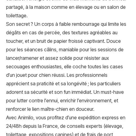
partagé, à la maison comme en élevage ou en salon de
toilettage.
Son secret ? Un corps à faible rembourrage qui limite les
dégâts en cas de percée, des textures agréables au
toucher, et un bruit de papier froissé captivant. Douce
pour les séances câlins, maniable pour les sessions de
lancer/ramener et assez solide pour résister aux
secouages enthousiastes, elle coche toutes les cases
d’un jouet pour chien réussi. Les professionnels
apprécient sa praticité et sa longévité ; les particuliers
adorent sa sécurité et son fun immédiat. Un must-have
pour lutter contre l’ennui, enrichir l’environnement, et
renforcer le lien maître-chien en douceur.
Avec Animilo, vous profitez d’une expédition express en
24/48h depuis la France, de conseils experts (élevage,
toilettage, expositions canines) et de frais de port