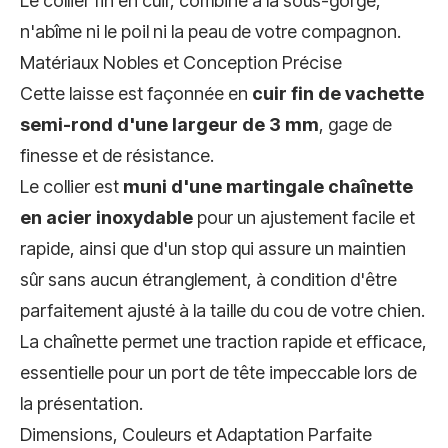
Le collier fin en cuir, combiné à la sous-gorge,
n'abîme ni le poil ni la peau de votre compagnon.
Matériaux Nobles et Conception Précise
Cette laisse est façonnée en
cuir fin de vachette
semi-rond d'une largeur de 3 mm
, gage de
finesse et de résistance.
Le collier est
muni d'une martingale chaînette
en acier inoxydable
pour un ajustement facile et
rapide, ainsi que d'un stop qui assure un maintien
sûr sans aucun étranglement, à condition d'être
parfaitement ajusté à la taille du cou de votre chien.
La chaînette permet une traction rapide et efficace,
essentielle pour un port de tête impeccable lors de
la présentation.
Dimensions, Couleurs et Adaptation Parfaite