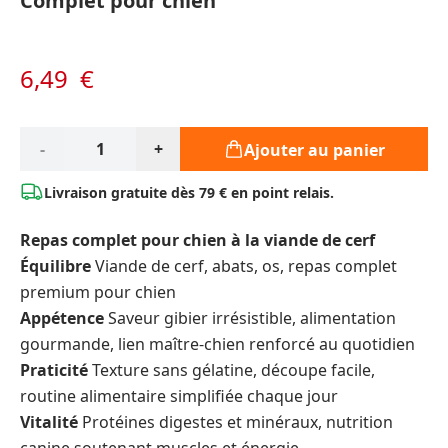
Complet pour chien
6,49 €
Qté*
-
+
Ajouter au panier
Livraison gratuite dès
79 € en point relais.
Repas complet pour chien à la viande de cerf
Équilibre
Viande de cerf, abats, os, repas complet
premium pour chien
Appétence
Saveur gibier irrésistible, alimentation
gourmande, lien maître-chien renforcé au quotidien
Praticité
Texture sans gélatine, découpe facile,
routine alimentaire simplifiée chaque jour
Vitalité
Protéines digestes et minéraux, nutrition