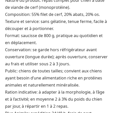
Nature du produit: repas complet pour chien à base
de viande de cerf (monoprotéine).
Composition: 55% filet de cerf, 20% abats, 20% os.
Texture et service: sans gélatine, tenue ferme, facile à
découper et à portionner.
Format: saucisse de 800 g, pratique au quotidien et
en déplacement.
Conservation: se garde hors réfrigérateur avant
ouverture (longue durée); après ouverture, conserver
au frais et utiliser sous 2 à 3 jours.
Public: chiens de toutes tailles; convient aux chiens
ayant besoin d’une alimentation riche en protéines
animales et naturellement minéralisée.
Ration indicative: à adapter à la morphologie, à l’âge
et à l’activité; en moyenne 2 à 3% du poids du chien
par jour, à répartir en 1 à 2 repas.