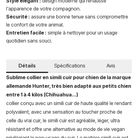
Style élégant :
design moderne qui rehausse
l'apparence de votre compagnon.
Sécurité :
assure une bonne tenue sans compromettre
le confort de votre animal.
Entretien facile :
simple à nettoyer pour un usage
quotidien sans souci.
Détails
Spécifications
Avis
Sublime collier en simili cuir pour chien de la marque
allemande Hunter, très bien adapté aux petits chien
entre 1 à 4 kilos (Chihuahua...)
collier conçu avec un simili cuir de haute qualité le rendant
polyvalent, avec une sensation au toucher proche de
celle du vrai cuir, le simili cuir est agréable, léger, ultra
résistant et offre une alternative au mode de vie vegan
privilégiant le non-usage du cuir. La matière simili cuir est