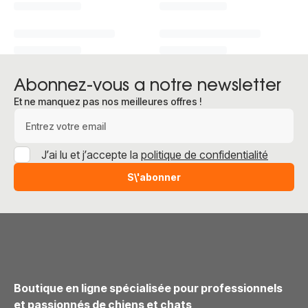
Abonnez-vous a notre newsletter
Et ne manquez pas nos meilleures offres !
Adresse e-mail
J’ai lu et j’accepte la
politique de confidentialité
S\'abonner
Boutique en ligne spécialisée pour professionnels
et passionnés de chiens et chats