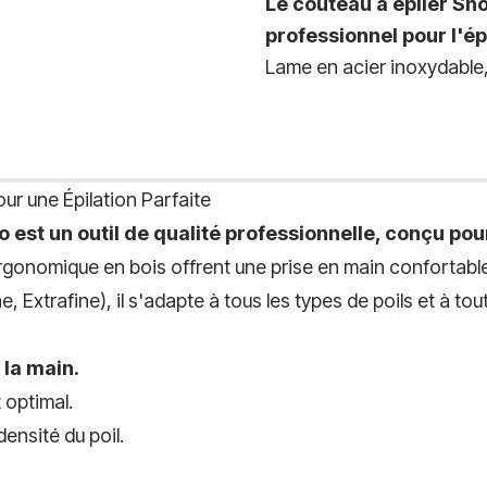
Le couteau à épiler Sh
professionnel pour l'ép
Lame en acier inoxydable,
ur une Épilation Parfaite
st un outil de qualité professionnelle, conçu pour 
gonomique en bois offrent une prise en main confortabl
Extrafine), il s'adapte à tous les types de poils et à tou
 la main.
 optimal.
densité du poil.