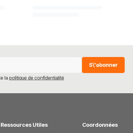
S\'abonner
te la
politique de confidentialité
Ressources Utiles
Coordonnées