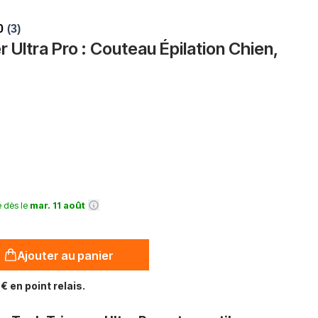
ltra Pro : Couteau Épilation Chien,
é dès le
mar. 11 août
Ajouter au panier
€ en point relais.