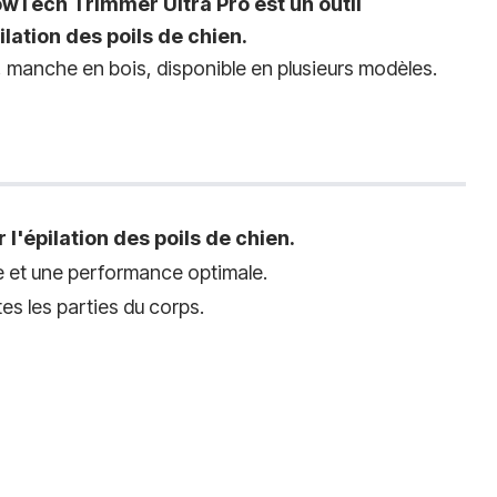
owTech Trimmer Ultra Pro est un outil
ilation des poils de chien.
 manche en bois, disponible en plusieurs modèles.
l'épilation des poils de chien.
e et une performance optimale.
tes les parties du corps.