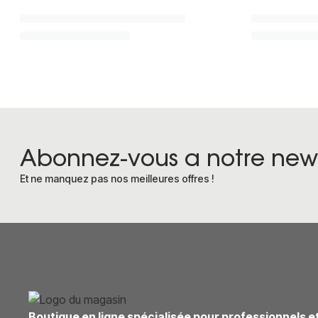
Abonnez-vous a notre news
Et ne manquez pas nos meilleures offres !
Boutique en ligne spécialisée pour professionnels e