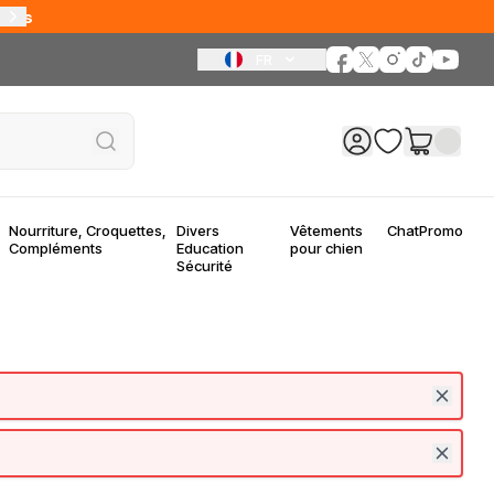
bles
FR
Nourriture, Croquettes,
Divers
Vêtements
Chat
Promo
Compléments
Education
pour chien
Sécurité