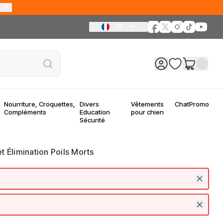
FR
Nourriture, Croquettes,
Divers
Vêtements
Chat
Promo
Compléments
Education
pour chien
Sécurité
t Élimination Poils Morts