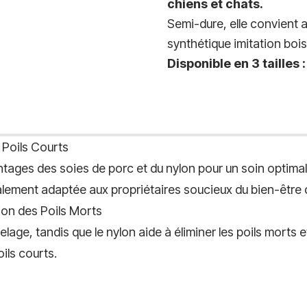
chiens et chats.
Semi-dure, elle convient 
synthétique imitation bois
Disponible en 3 tailles
 Poils Courts
tages des soies de porc et du nylon pour un soin optim
alement adaptée aux propriétaires soucieux du bien-être 
tion des Poils Morts
elage, tandis que le nylon aide à éliminer les poils morts
ils courts.