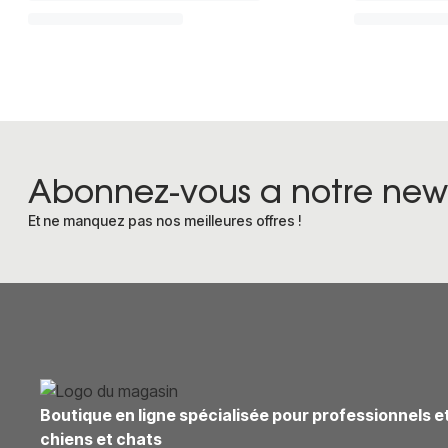
Abonnez-vous a notre news
Et ne manquez pas nos meilleures offres !
Boutique en ligne spécialisée pour professionnels e
chiens et chats