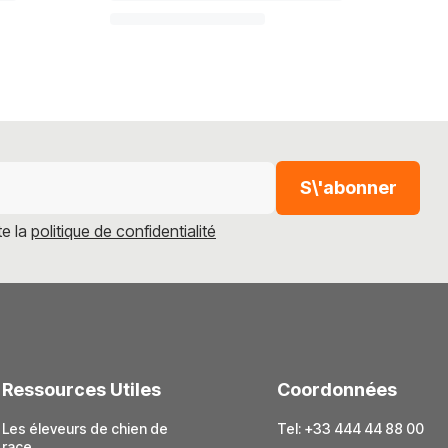
S\'abonner
te la
politique de confidentialité
Ressources Utiles
Coordonnées
Les éleveurs de chien de
Tel: +33 444 44 88 00
race