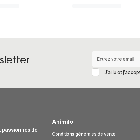
Adresse e-mail
letter
J’ai lu et j’accep
Animilo
t passionnés de
Conditions générales de vente