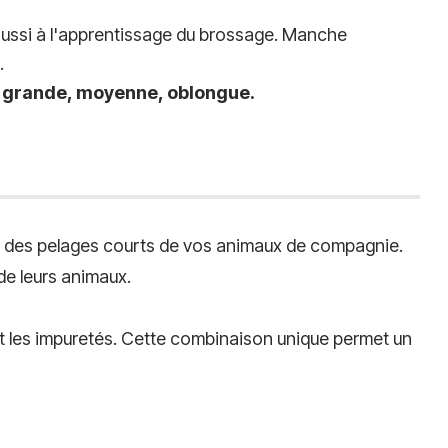
aussi à l'apprentissage du brossage. Manche
.
 : grande, moyenne, oblongue.
al des pelages courts de vos animaux de compagnie.
de leurs animaux.
 et les impuretés. Cette combinaison unique permet un