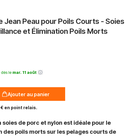
 Jean Peau pour Poils Courts - Soies
illance et Élimination Poils Morts
é dès le
mar. 11 août
Ajouter au panier
€ en point relais.
 soies de porc et nylon est idéale pour le
on des poils morts sur les pelages courts de