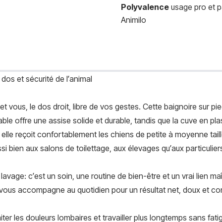
Polyvalence
usage pro et pa
Animilo
dos et sécurité de l’animal
et vous, le dos droit, libre de vos gestes. Cette baignoire sur p
able offre une assise solide et durable, tandis que la cuve en 
 reçoit confortablement les chiens de petite à moyenne taille 
ssi bien aux salons de toilettage, aux élevages qu’aux particulie
lavage: c’est un soin, une routine de bien-être et un vrai lien 
n vous accompagne au quotidien pour un résultat net, doux et co
ter les douleurs lombaires et travailler plus longtemps sans fati