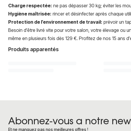
Charge respectée:
ne pas dépasser 30 kg; éviter les mou
Hygiène maîtrisée:
rincer et désinfecter après chaque uti
Protection de l’environnement de travail:
prévoir un tap
Besoin d’être livré vite pour votre salon, votre élevage ou
même en plusieurs fois dès 129 €. Profitez de nos 15 ans d’ex
Produits apparentés
Abonnez-vous a notre news
Et ne manquez pas nos meilleures offres !