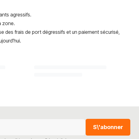
ants agressifs.
a zone.
e des frais de port dégressifs et un paiement sécurisé,
jourd’hui.
S\'abonner