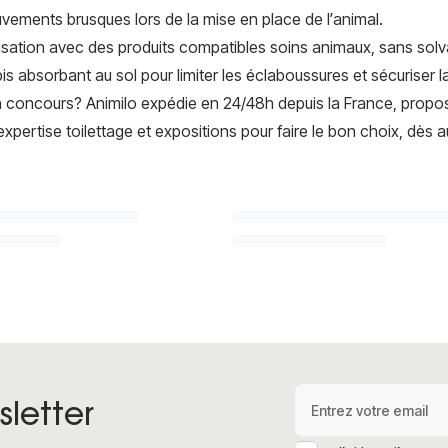
vements brusques lors de la mise en place de l’animal.
lisation avec des produits compatibles soins animaux, sans solv
is absorbant au sol pour limiter les éclaboussures et sécuriser l
 un concours? Animilo expédie en 24/48h depuis la France, propos
pertise toilettage et expositions pour faire le bon choix, dès au
Adresse e-mail
letter