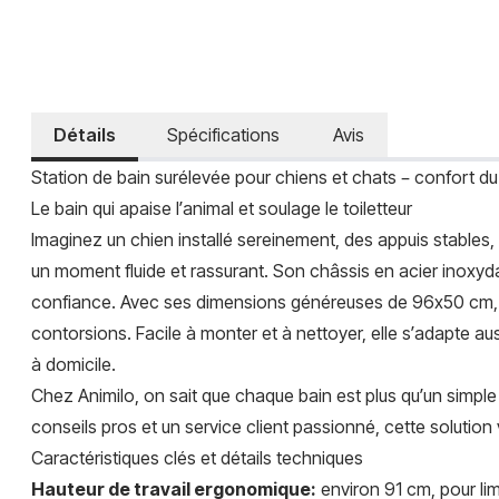
Détails
Spécifications
Avis
Station de bain surélevée pour chiens et chats – confort du 
Le bain qui apaise l’animal et soulage le toiletteur
Imaginez un chien installé sereinement, des appuis stables, 
un moment fluide et rassurant. Son châssis en acier inoxyd
confiance. Avec ses dimensions généreuses de 96x50 cm, elle
contorsions. Facile à monter et à nettoyer, elle s’adapte au
à domicile.
Chez Animilo, on sait que chaque bain est plus qu’un simple 
conseils pros et un service client passionné, cette solutio
Caractéristiques clés et détails techniques
Hauteur de travail ergonomique:
environ 91 cm, pour limi