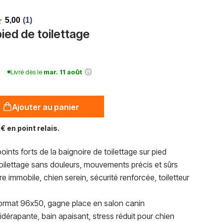
pied de toilettage
Livré dès le
mar. 11 août
Ajouter au panier
€ en point relais.
 points forts de la baignoire de toilettage sur pied
oilettage sans douleurs, mouvements précis et sûrs
e immobile, chien serein, sécurité renforcée, toiletteur
ormat 96x50, gagne place en salon canin
dérapante, bain apaisant, stress réduit pour chien