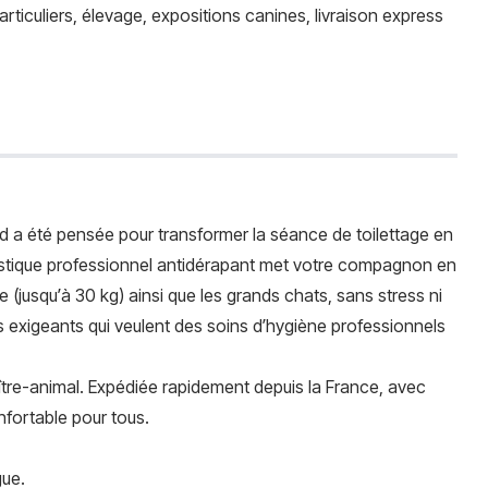
rticuliers, élevage, expositions canines, livraison express
ied a été pensée pour transformer la séance de toilettage en
plastique professionnel antidérapant met votre compagnon en
(jusqu’à 30 kg) ainsi que les grands chats, sans stress ni
rs exigeants qui veulent des soins d’hygiène professionnels
maître-animal. Expédiée rapidement depuis la France, avec
nfortable pour tous.
gue.