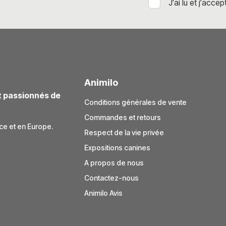
J’ai lu et j’accep
Animilo
t passionnés de
Conditions générales de vente
Commandes et retours
ce et en Europe.
Respect de la vie privée
Expositions canines
A propos de nous
Contactez-nous
Animilo Avis