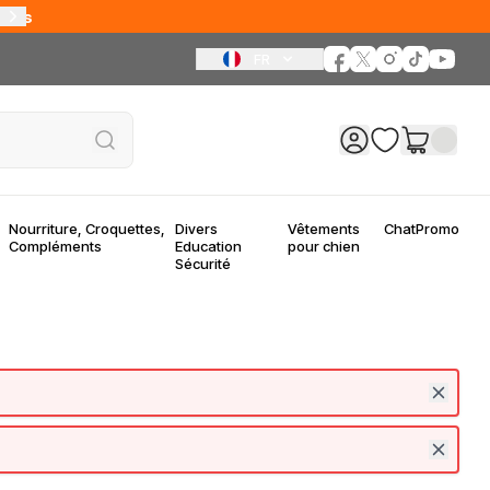
bles
FR
Nourriture, Croquettes,
Divers
Vêtements
Chat
Promo
Compléments
Education
pour chien
Sécurité