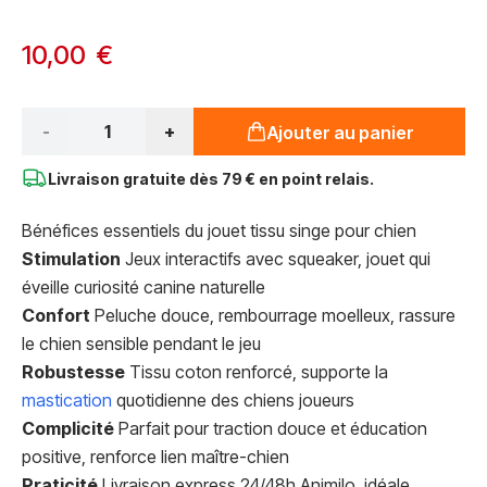
10,00 €
Qté*
-
+
Ajouter au panier
Livraison gratuite dès
79 € en point relais.
Bénéfices essentiels du jouet tissu singe pour chien
Stimulation
Jeux interactifs avec squeaker, jouet qui
éveille curiosité canine naturelle
Confort
Peluche douce, rembourrage moelleux, rassure
le chien sensible pendant le jeu
Robustesse
Tissu coton renforcé, supporte la
mastication
quotidienne des chiens joueurs
Complicité
Parfait pour traction douce et éducation
positive, renforce lien maître-chien
Praticité
Livraison express 24/48h Animilo, idéale