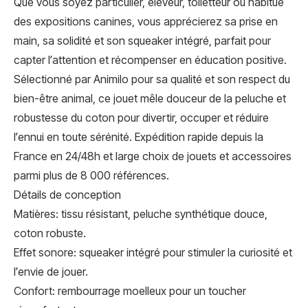
Que vous soyez particulier, éleveur, toiletteur ou habitué
des expositions canines, vous apprécierez sa prise en
main, sa solidité et son squeaker intégré, parfait pour
capter l’attention et récompenser en éducation positive.
Sélectionné par Animilo pour sa qualité et son respect du
bien-être animal, ce jouet mêle douceur de la peluche et
robustesse du coton pour divertir, occuper et réduire
l’ennui en toute sérénité. Expédition rapide depuis la
France en 24/48h et large choix de jouets et accessoires
parmi plus de 8 000 références.
Détails de conception
Matières: tissu résistant, peluche synthétique douce,
coton robuste.
Effet sonore: squeaker intégré pour stimuler la curiosité et
l’envie de jouer.
Confort: rembourrage moelleux pour un toucher