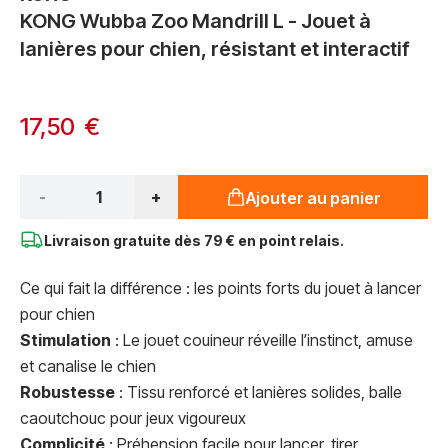
KONG Wubba Zoo Mandrill L - Jouet à
lanières pour chien, résistant et interactif
17,50 €
Qté*
-
+
Ajouter au panier
Livraison gratuite dès
79 € en point relais.
Ce qui fait la différence : les points forts du jouet à lancer
pour chien
Stimulation
: Le jouet couineur réveille l’instinct, amuse
et canalise le chien
Robustesse
: Tissu renforcé et lanières solides, balle
caoutchouc pour jeux vigoureux
Complicité
: Préhension facile pour lancer, tirer,