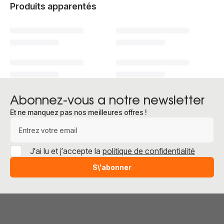
Produits apparentés
Abonnez-vous a notre newsletter
Et ne manquez pas nos meilleures offres !
Adresse e-mail
J’ai lu et j’accepte la
politique de confidentialité
S\'abonner