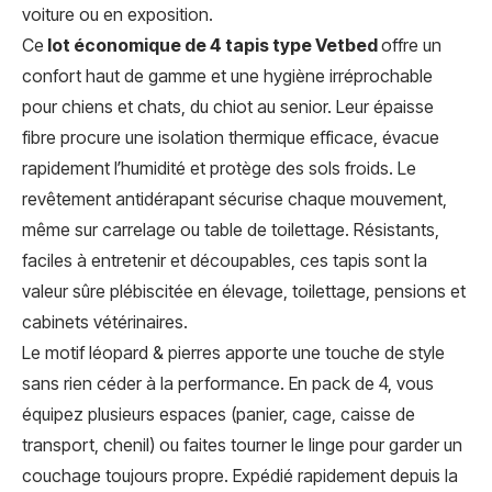
voiture ou en exposition.
Ce
lot économique de 4 tapis type Vetbed
offre un
confort haut de gamme et une hygiène irréprochable
pour chiens et chats, du chiot au senior. Leur épaisse
fibre procure une isolation thermique efficace, évacue
rapidement l’humidité et protège des sols froids. Le
revêtement antidérapant sécurise chaque mouvement,
même sur carrelage ou table de toilettage. Résistants,
faciles à entretenir et découpables, ces tapis sont la
valeur sûre plébiscitée en élevage, toilettage, pensions et
cabinets vétérinaires.
Le motif léopard & pierres apporte une touche de style
sans rien céder à la performance. En pack de 4, vous
équipez plusieurs espaces (panier, cage, caisse de
transport, chenil) ou faites tourner le linge pour garder un
couchage toujours propre. Expédié rapidement depuis la