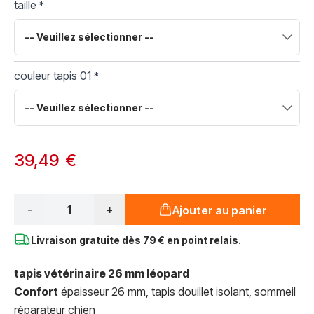
taille
*
couleur tapis 01
*
39,49 €
Qté*
-
+
Ajouter au panier
Livraison gratuite dès
79 € en point relais.
tapis vétérinaire 26 mm léopard
Confort
épaisseur 26 mm, tapis douillet isolant, sommeil
réparateur chien