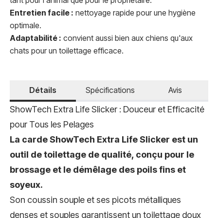
tant pour l'animal que pour le propriétaire.
Entretien facile :
nettoyage rapide pour une hygiène
optimale.
Adaptabilité :
convient aussi bien aux chiens qu'aux
chats pour un toilettage efficace.
Détails
Spécifications
Avis
ShowTech Extra Life Slicker : Douceur et Efficacité
pour Tous les Pelages
La carde ShowTech Extra Life Slicker est un
outil de toilettage de qualité, conçu pour le
brossage et le démêlage des poils fins et
soyeux.
Son coussin souple et ses picots métalliques
denses et souples garantissent un toilettage doux