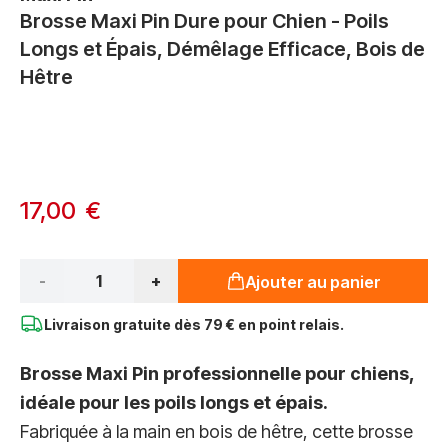
Brosse Maxi Pin Dure pour Chien - Poils
Longs et Épais, Démêlage Efficace, Bois de
Hêtre
Options du produit :
À partir de:
17,00 €
Qté*
-
+
Ajouter au panier
Livraison gratuite dès
79 € en point relais.
Brosse Maxi Pin professionnelle pour chiens,
idéale pour les poils longs et épais.
Fabriquée à la main en bois de hêtre, cette brosse