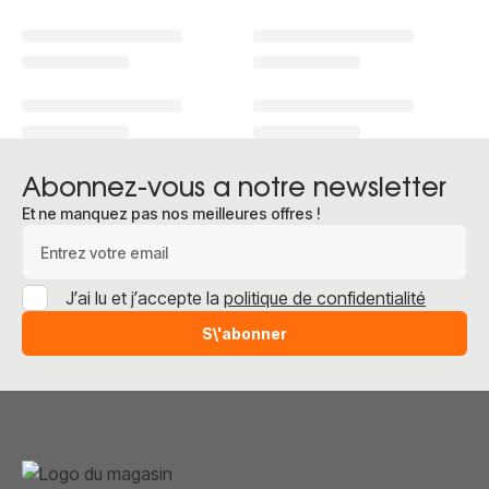
Abonnez-vous a notre newsletter
Et ne manquez pas nos meilleures offres !
Adresse e-mail
J’ai lu et j’accepte la
politique de confidentialité
S\'abonner