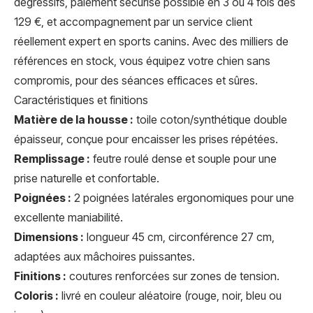
dégressifs, paiement sécurisé possible en 3 ou 4 fois dès
129 €, et accompagnement par un service client
réellement expert en sports canins. Avec des milliers de
références en stock, vous équipez votre chien sans
compromis, pour des séances efficaces et sûres.
Caractéristiques et finitions
Matière de la housse :
toile coton/synthétique double
épaisseur, conçue pour encaisser les prises répétées.
Remplissage :
feutre roulé dense et souple pour une
prise naturelle et confortable.
Poignées :
2 poignées latérales ergonomiques pour une
excellente maniabilité.
Dimensions :
longueur 45 cm, circonférence 27 cm,
adaptées aux mâchoires puissantes.
Finitions :
coutures renforcées sur zones de tension.
Coloris :
livré en couleur aléatoire (rouge, noir, bleu ou