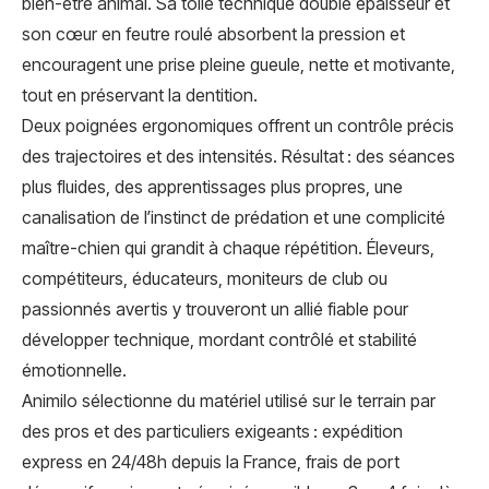
bien-être animal. Sa toile technique double épaisseur et
son cœur en feutre roulé absorbent la pression et
encouragent une prise pleine gueule, nette et motivante,
tout en préservant la dentition.
Deux poignées ergonomiques offrent un contrôle précis
des trajectoires et des intensités. Résultat : des séances
plus fluides, des apprentissages plus propres, une
canalisation de l’instinct de prédation et une complicité
maître-chien qui grandit à chaque répétition. Éleveurs,
compétiteurs, éducateurs, moniteurs de club ou
passionnés avertis y trouveront un allié fiable pour
développer technique, mordant contrôlé et stabilité
émotionnelle.
Animilo sélectionne du matériel utilisé sur le terrain par
des pros et des particuliers exigeants : expédition
express en 24/48h depuis la France, frais de port