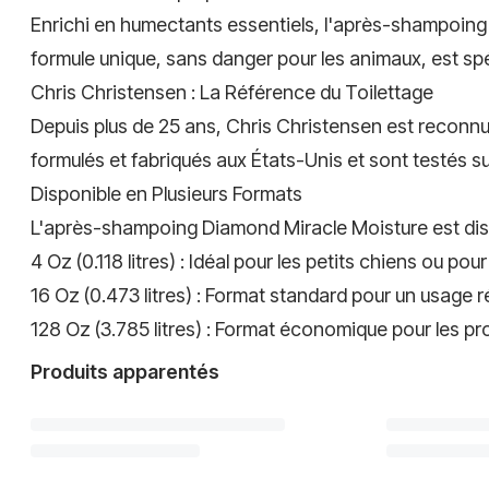
Enrichi en humectants essentiels, l'après-shampoing 
formule unique, sans danger pour les animaux, est sp
Chris Christensen : La Référence du Toilettage
Depuis plus de 25 ans, Chris Christensen est reconnu 
formulés et fabriqués aux États-Unis et sont testés s
Disponible en Plusieurs Formats
L'après-shampoing Diamond Miracle Moisture est disp
4 Oz (0.118 litres) : Idéal pour les petits chiens ou pou
16 Oz (0.473 litres) : Format standard pour un usage ré
128 Oz (3.785 litres) : Format économique pour les pr
Produits apparentés