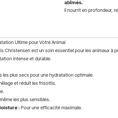
abîmés.
Il nourrit en profondeur, r
tation Ultime pour Votre Animal
Christensen est un soin essentiel pour les animaux à poi
ation intense et durable.
ls les plus secs pour une hydratation optimale.
êlage et réduit les frisottis.
e.
 même les plus sensibles.
isture :
Pour une efficacité maximale.