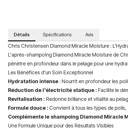
Détails
Spécifications
Avis
Chris Christensen Diamond Miracle Moisture : L'Hydra
L'après-shampoing Diamond Miracle Moisture de Chris 
pénètre en profondeur dans le pelage pour une hydrat
Les Bénéfices d'un Soin Exceptionnel
Hydratation intense
: Nourrit en profondeur les poi
Réduction de l'électricité statique :
Facilite le dém
Revitalisation :
Redonne brillance et vitalité au pelag
Formule douce :
Convient à tous les types de poils,
Complémente le shampoing Diamond Miracle Mo
Une Formule Unique pour des Résultats Visibles