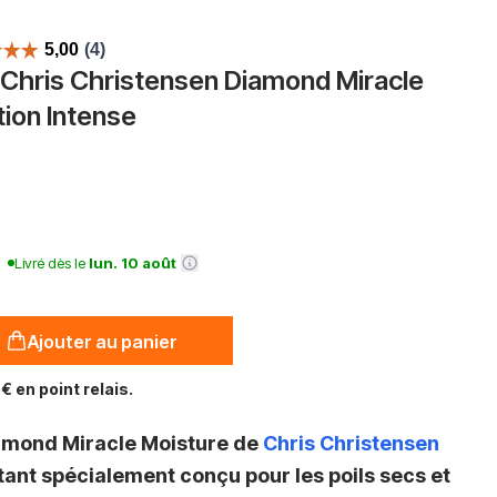
hris Christensen Diamond Miracle
tion Intense
Livré dès le
lun. 10 août
Ajouter au panier
€ en point relais.
amond Miracle Moisture de
Chris Christensen
tant spécialement conçu pour les poils secs et