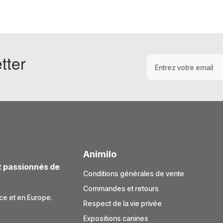
tter
Adresse e-mail
Animilo
t passionnés de
Conditions générales de vente
Commandes et retours
ce et en Europe.
Respect de la vie privée
Expositions canines