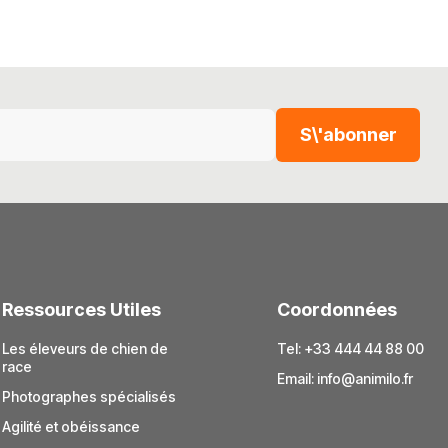
S\'abonner
Ressources Utiles
Coordonnées
Les éleveurs de chien de
Tel: +33 444 44 88 00
race
Email:
info@animilo.fr
Photographes spécialisés
Agilité et obéissance