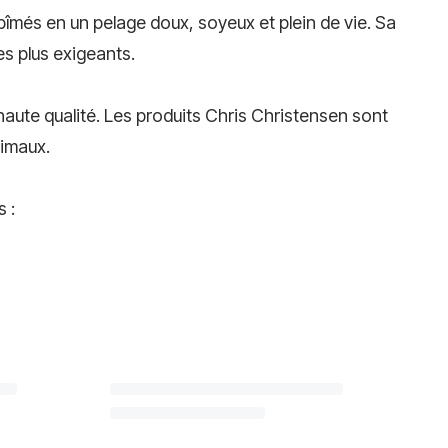
îmés en un pelage doux, soyeux et plein de vie. Sa
s plus exigeants.
haute qualité. Les produits Chris Christensen sont
nimaux.
 :