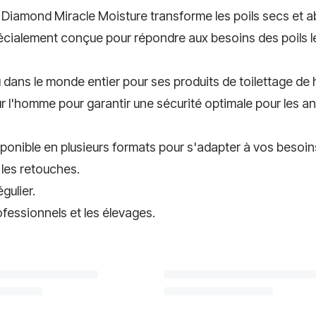
Diamond Miracle Moisture transforme les poils secs et ab
écialement conçue pour répondre aux besoins des poils le
dans le monde entier pour ses produits de toilettage de 
ur l'homme pour garantir une sécurité optimale pour les a
onible en plusieurs formats pour s'adapter à vos besoins
r les retouches.
gulier.
ofessionnels et les élevages.