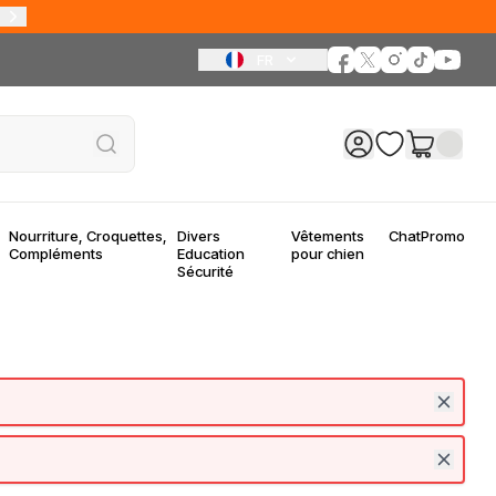
FR
Nourriture, Croquettes,
Divers
Vêtements
Chat
Promo
Compléments
Education
pour chien
Sécurité