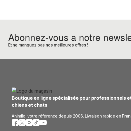
Abonnez-vous a notre newsle
Et ne manquez pas nos meilleures offres !
Boutique en ligne spécialisée pour professionnels e
chiens et chats
Animilo, votre référence depuis 2006. Livraison rapide en Fran