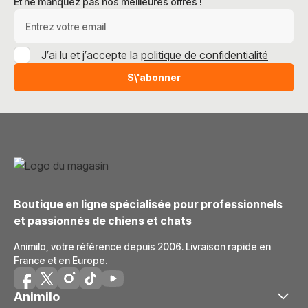
Et ne manquez pas nos meilleures offres !
Adresse e-mail
J’ai lu et j’accepte la
politique de confidentialité
S\'abonner
Boutique en ligne spécialisée pour professionnels
et passionnés de chiens et chats
Animilo, votre référence depuis 2006. Livraison rapide en
France et en Europe.
Animilo