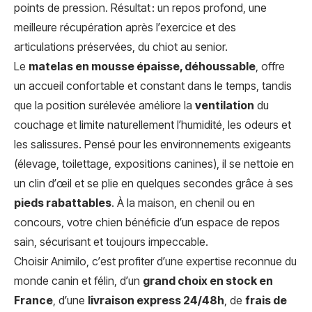
points de pression. Résultat : un repos profond, une
meilleure récupération après l’exercice et des
articulations préservées, du chiot au senior.
Le
matelas en mousse épaisse, déhoussable
, offre
un accueil confortable et constant dans le temps, tandis
que la position surélevée améliore la
ventilation
du
couchage et limite naturellement l’humidité, les odeurs et
les salissures. Pensé pour les environnements exigeants
(élevage, toilettage, expositions canines), il se nettoie en
un clin d’œil et se plie en quelques secondes grâce à ses
pieds rabattables
. À la maison, en chenil ou en
concours, votre chien bénéficie d’un espace de repos
sain, sécurisant et toujours impeccable.
Choisir Animilo, c’est profiter d’une expertise reconnue du
monde canin et félin, d’un
grand choix en stock en
France
, d’une
livraison express 24/48h
, de
frais de