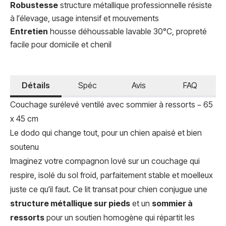
Robustesse
structure métallique professionnelle résiste
à l’élevage, usage intensif et mouvements
Entretien
housse déhoussable lavable 30°C, propreté
facile pour domicile et chenil
Détails
Spéc
Avis
FAQ
Couchage surélevé ventilé avec sommier à ressorts – 65
x 45 cm
Le dodo qui change tout, pour un chien apaisé et bien
soutenu
Imaginez votre compagnon lové sur un couchage qui
respire, isolé du sol froid, parfaitement stable et moelleux
juste ce qu’il faut. Ce lit transat pour chien conjugue une
structure métallique sur pieds
et un
sommier à
ressorts
pour un soutien homogène qui répartit les