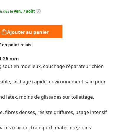
ré dès le
ven. 7 août
Ajouter au panier
€ en point relais.
t 26 mm
, soutien moelleux, couchage réparateur chien
avable, séchage rapide, environnement sain pour
d latex, moins de glissades sur toilettage,
, fibres denses, résiste griffures, usage intensif
paces maison, transport, maternité, soins