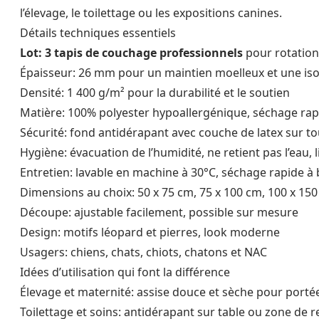
l’élevage, le toilettage ou les expositions canines.
Détails techniques essentiels
Lot: 3 tapis de couchage professionnels
pour rotation
Épaisseur: 26 mm pour un maintien moelleux et une iso
Densité: 1 400 g/m² pour la durabilité et le soutien
Matière: 100% polyester hypoallergénique, séchage rap
Sécurité: fond antidérapant avec couche de latex sur to
Hygiène: évacuation de l’humidité, ne retient pas l’eau, 
Entretien: lavable en machine à 30°C, séchage rapide 
Dimensions au choix: 50 x 75 cm, 75 x 100 cm, 100 x 15
Découpe: ajustable facilement, possible sur mesure
Design: motifs léopard et pierres, look moderne
Usagers: chiens, chats, chiots, chatons et NAC
Idées d’utilisation qui font la différence
Élevage et maternité: assise douce et sèche pour portée
Toilettage et soins: antidérapant sur table ou zone de re