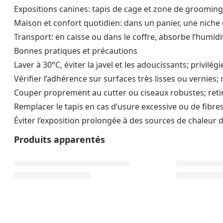
Expositions canines: tapis de cage et zone de grooming;
Maison et confort quotidien: dans un panier, une niche 
Transport: en caisse ou dans le coffre, absorbe l’humidit
Bonnes pratiques et précautions
Laver à 30°C, éviter la javel et les adoucissants; privil
Vérifier l’adhérence sur surfaces très lisses ou vernies;
Couper proprement au cutter ou ciseaux robustes; retire
Remplacer le tapis en cas d’usure excessive ou de fibre
Éviter l’exposition prolongée à des sources de chaleur d
Produits apparentés