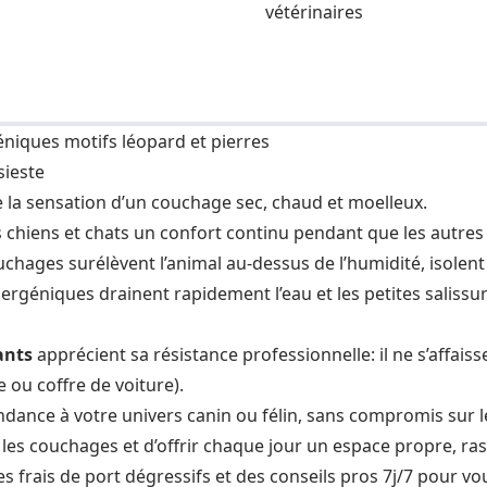
vétérinaires
niques motifs léopard et pierres
sieste
le la sensation d’un couchage sec, chaud et moelleux.
s chiens et chats un confort continu pendant que les autres 
uchages surélèvent l’animal au-dessus de l’humidité, isolent
ergéniques drainent rapidement l’eau et les petites salissure
eants
apprécient sa résistance professionnelle: il ne s’affaiss
e ou coffre de voiture).
ance à votre univers canin ou félin, sans compromis sur le
les couchages et d’offrir chaque jour un espace propre, ras
 frais de port dégressifs et des conseils pros 7j/7 pour vou