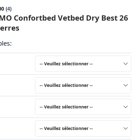
OMO Confortbed Vetbed Dry Best 26
erres
les: