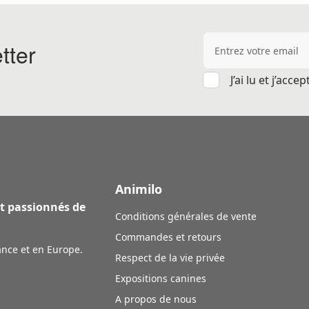
Adresse e-mail
tter
J’ai lu et j’acce
Animilo
et passionnés de
Conditions générales de vente
Commandes et retours
ance et en Europe.
Respect de la vie privée
Expositions canines
A propos de nous