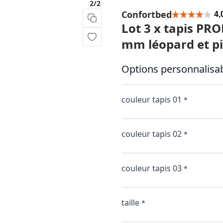
2/2
Confortbed
Lot 3 x tapis PR
mm léopard et pi
Options personnalisab
couleur tapis 01
*
couleur tapis 02
*
couleur tapis 03
*
taille
*