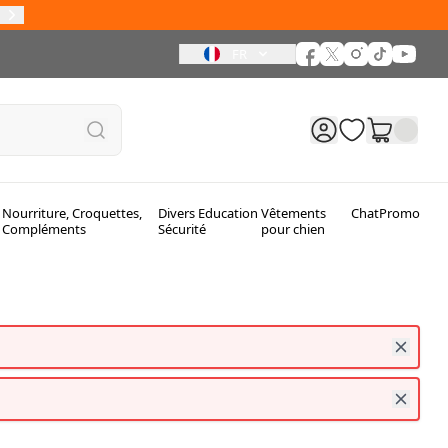
FR
Nourriture, Croquettes,
Divers Education
Vêtements
Chat
Promo
Compléments
Sécurité
pour chien