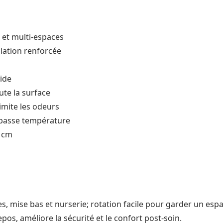
 et multi-espaces
lation renforcée
ide
ute la surface
limite les odeurs
à basse température
0 cm
s, mise bas et nurserie; rotation facile pour garder un esp
pos, améliore la sécurité et le confort post-soin.