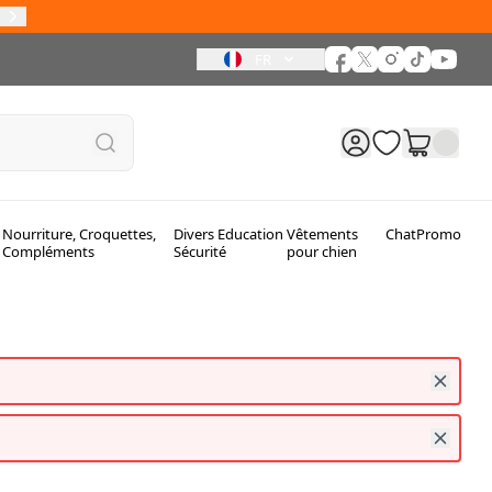
les
FR
Nourriture, Croquettes,
Divers Education
Vêtements
Chat
Promo
Compléments
Sécurité
pour chien