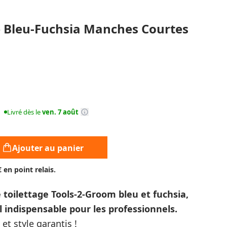
e Bleu-Fuchsia Manches Courtes
Livré dès le
ven. 7 août
Ajouter au panier
€ en point relais.
 toilettage Tools-2-Groom bleu et fuchsia,
 indispensable pour les professionnels
.
et style garantis !