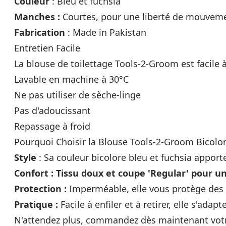
Couleur
: Bleu et fuchsia
Manches :
Courtes, pour une liberté de mouvem
Fabrication
: Made in Pakistan
Entretien Facile
La blouse de toilettage Tools-2-Groom est facile à
Lavable en machine à 30°C
Ne pas utiliser de sèche-linge
Pas d'adoucissant
Repassage à froid
Pourquoi Choisir la Blouse Tools-2-Groom Bicolor
Style
: Sa couleur bicolore bleu et fuchsia apport
Confort : Tissu doux et coupe 'Regular' pour u
Protection :
Imperméable, elle vous protège des 
Pratique :
Facile à enfiler et à retirer, elle s'adapt
N'attendez plus, commandez dès maintenant votre 