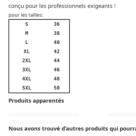
conçu pour les professionnels exigeants !
pour les tailles:
S
36
M
38
L
40
XL
42
2XL
44
3XL
46
4XL
48
5XL
50
Produits apparentés
Nous avons trouvé d’autres produits qui pourra