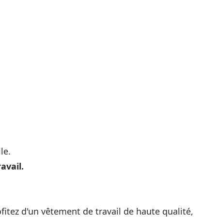
le.
avail.
tez d'un vêtement de travail de haute qualité,