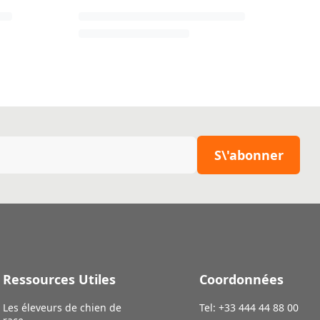
S\'abonner
Ressources Utiles
Coordonnées
Les éleveurs de chien de
Tel: +33 444 44 88 00