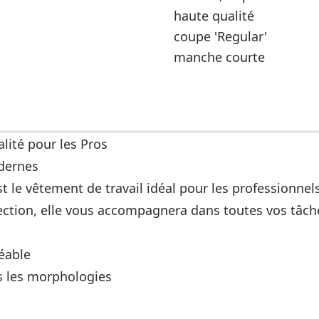
haute qualité
coupe 'Regular'
manche courte
alité pour les Pros
odernes
 le vêtement de travail idéal pour les professionnels
otection, elle vous accompagnera dans toutes vos tâ
éable
es les morphologies