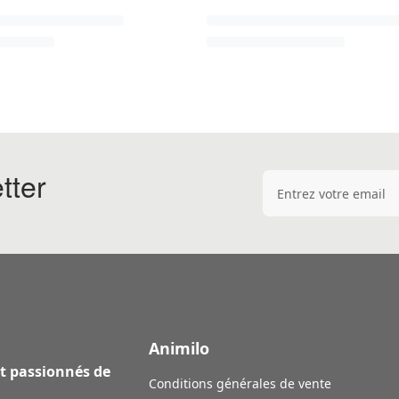
tter
Adresse e-mail
Animilo
et passionnés de
Conditions générales de vente