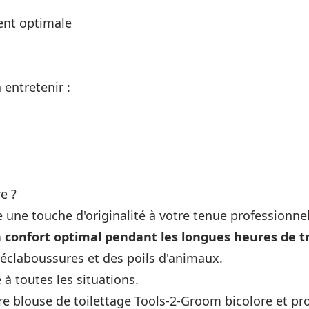
ent optimale
 entretenir :
e ?
e une touche d'originalité à votre tenue professionnel
n confort optimal pendant les longues heures de tr
éclaboussures et des poils d'animaux.
e à toutes les situations.
blouse de toilettage Tools-2-Groom bicolore et profi