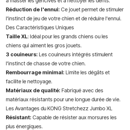
à masser les gencives et à nettoyer les dents.
Réduction de l'ennui:
Ce jouet permet de stimuler
l'instinct de jeu de votre chien et de réduire l'ennui.
Des Caractéristiques Uniques
Taille XL
: Idéal pour les grands chiens ou les
chiens qui aiment les gros jouets.
3 couineurs:
Les couineurs intégrés stimulent
l'instinct de chasse de votre chien.
Rembourrage minimal:
Limite les dégâts et
facilite le nettoyage.
Matériaux de qualité:
Fabriqué avec des
matériaux résistants pour une longue durée de vie.
Les Avantages du KONG Stretchezz Jumbo XL
Résistant:
Capable de résister aux morsures les
plus énergiques.