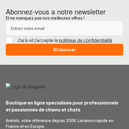
Abonnez-vous a notre newsletter
Et ne manquez pas nos meilleures offres !
Adresse e-mail
J’ai lu et j’accepte la
politique de confidentialité
S\'abonner
Boutique en ligne spécialisée pour professionnels
et passionnés de chiens et chats
Animilo, votre référence depuis 2006. Livraison rapide en
France et en Europe.