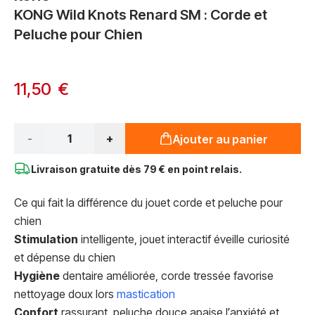
KONG Wild Knots Renard SM : Corde et
Peluche pour Chien
11,50 €
Qté*
-
+
Ajouter au panier
Livraison gratuite dès
79 € en point relais.
Ce qui fait la différence du jouet corde et peluche pour
chien
Stimulation
intelligente, jouet interactif éveille curiosité
et dépense du chien
Hygiène
dentaire améliorée, corde tressée favorise
nettoyage doux lors
mastication
Confort
rassurant, peluche douce apaise l’anxiété et