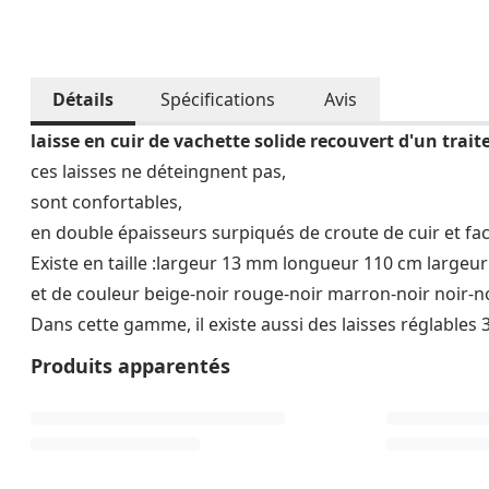
Détails
Spécifications
Avis
laisse en cuir de vachette solide recouvert d'un trai
ces laisses ne déteingnent pas,
sont confortables,
en double épaisseurs surpiqués de croute de cuir et faci
Existe en taille :largeur 13 mm longueur 110 cm large
et de couleur beige-noir rouge-noir marron-noir noir-n
Dans cette gamme, il existe aussi des laisses réglables 
Produits apparentés