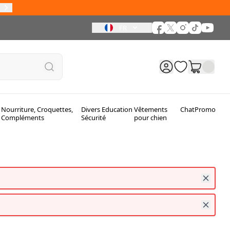
FR
Nourriture, Croquettes,
Divers Education
Vêtements
Chat
Promo
Compléments
Sécurité
pour chien