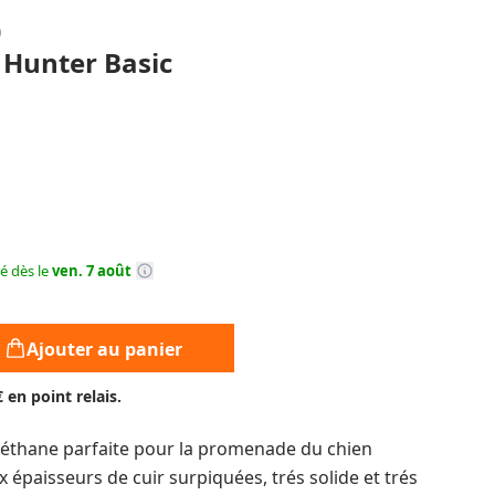
 Hunter Basic
ré dès le
ven. 7 août
Ajouter au panier
€ en point relais.
réthane parfaite pour la promenade du chien
 épaisseurs de cuir surpiquées, trés solide et trés