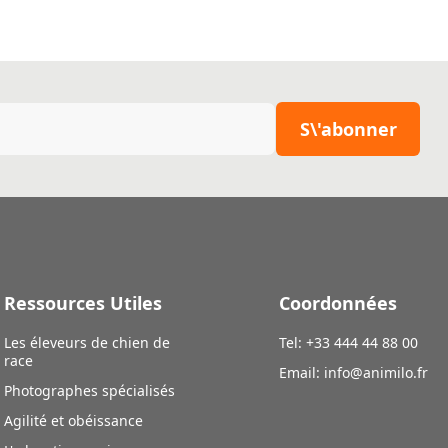
S\'abonner
Ressources Utiles
Coordonnées
Les éleveurs de chien de
Tel: +33 444 44 88 00
race
Email:
info@animilo.fr
Photographes spécialisés
Agilité et obéissance