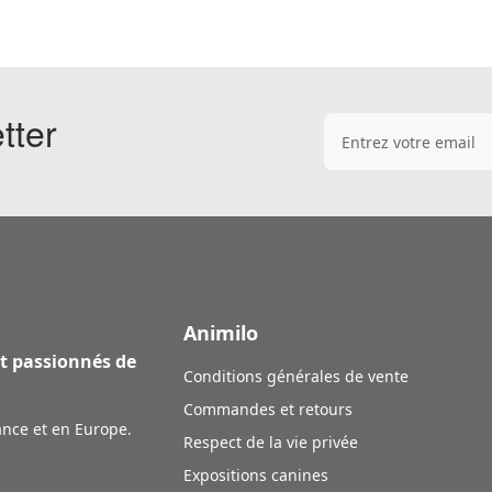
tter
Adresse e-mail
Animilo
et passionnés de
Conditions générales de vente
Commandes et retours
ance et en Europe.
Respect de la vie privée
Expositions canines