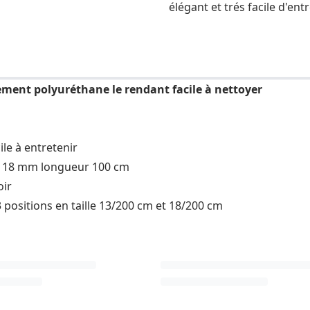
élégant et trés facile d'entr
tement polyuréthane le rendant facile à nettoyer
le à entretenir
ur 18 mm longueur 100 cm
oir
3 positions en taille 13/200 cm et 18/200 cm