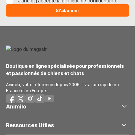
J’ai lu et j’accepte la
politique de confidentialité
S\'abonner
Boutique en ligne spécialisée pour professionnels
et passionnés de chiens et chats
Animilo, votre référence depuis 2006. Livraison rapide en
France et en Europe.
Animilo
Ressources Utiles