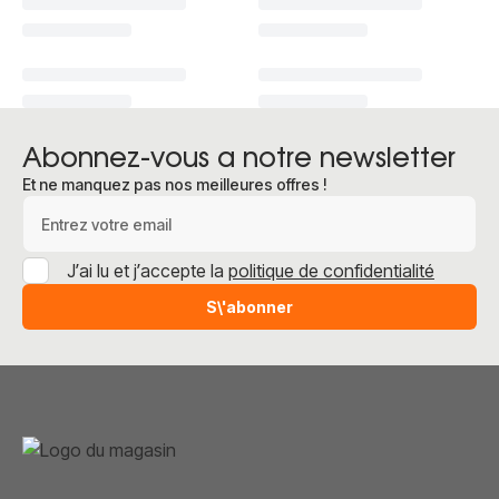
Abonnez-vous a notre newsletter
Et ne manquez pas nos meilleures offres !
Adresse e-mail
J’ai lu et j’accepte la
politique de confidentialité
S\'abonner