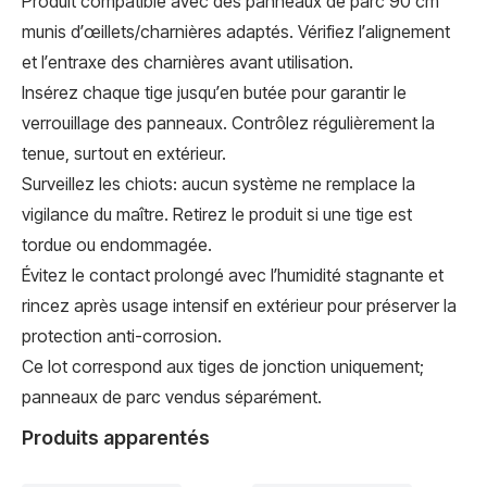
Produit compatible avec des panneaux de parc 90 cm
munis d’œillets/charnières adaptés. Vérifiez l’alignement
et l’entraxe des charnières avant utilisation.
Insérez chaque tige jusqu’en butée pour garantir le
verrouillage des panneaux. Contrôlez régulièrement la
tenue, surtout en extérieur.
Surveillez les chiots: aucun système ne remplace la
vigilance du maître. Retirez le produit si une tige est
tordue ou endommagée.
Évitez le contact prolongé avec l’humidité stagnante et
rincez après usage intensif en extérieur pour préserver la
protection anti-corrosion.
Ce lot correspond aux tiges de jonction uniquement;
panneaux de parc vendus séparément.
Produits apparentés