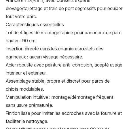
France en 24/48 h, avec conseils experts
élevage/toilettage et frais de port dégressifs pour équiper
tout votre parc.
Caractéristiques essentielles
Lot de 4 tiges de montage rapide pour panneaux de parc
hauteur 90 cm.
Insertion directe dans les charnières/œillets des
panneaux : aucun vissage nécessaire.
Acier robuste avec peinture anti-corrosion, adapté usage
intérieur et extérieur.
Assemblage stable, propre et discret pour parcs de
chiots modulables.
Manipulation intuitive : montage/démontage fréquent
sans usure prématurée.
Finition lisse pour limiter les accroches avec la fourrure et
faciliter le nettoyage.