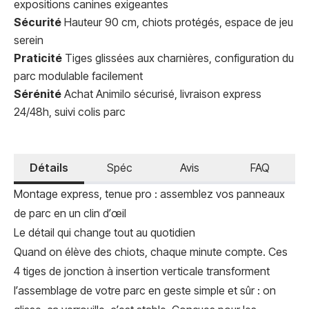
expositions canines exigeantes
Sécurité
Hauteur 90 cm, chiots protégés, espace de jeu
serein
Praticité
Tiges glissées aux charnières, configuration du
parc modulable facilement
Sérénité
Achat Animilo sécurisé, livraison express
24/48h, suivi colis parc
Détails
Spéc
Avis
FAQ
Montage express, tenue pro : assemblez vos panneaux
de parc en un clin d’œil
Le détail qui change tout au quotidien
Quand on élève des chiots, chaque minute compte. Ces
4 tiges de jonction à insertion verticale transforment
l’assemblage de votre parc en geste simple et sûr : on