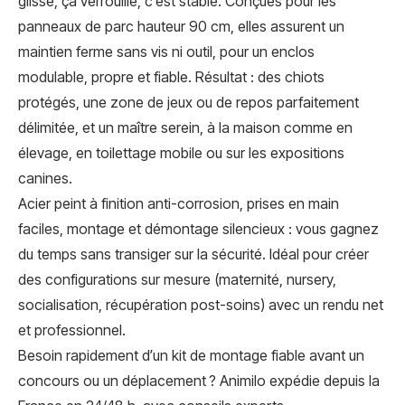
glisse, ça verrouille, c’est stable. Conçues pour les
panneaux de parc hauteur 90 cm, elles assurent un
maintien ferme sans vis ni outil, pour un enclos
modulable, propre et fiable. Résultat : des chiots
protégés, une zone de jeux ou de repos parfaitement
délimitée, et un maître serein, à la maison comme en
élevage, en toilettage mobile ou sur les expositions
canines.
Acier peint à finition anti-corrosion, prises en main
faciles, montage et démontage silencieux : vous gagnez
du temps sans transiger sur la sécurité. Idéal pour créer
des configurations sur mesure (maternité, nursery,
socialisation, récupération post-soins) avec un rendu net
et professionnel.
Besoin rapidement d’un kit de montage fiable avant un
concours ou un déplacement ? Animilo expédie depuis la