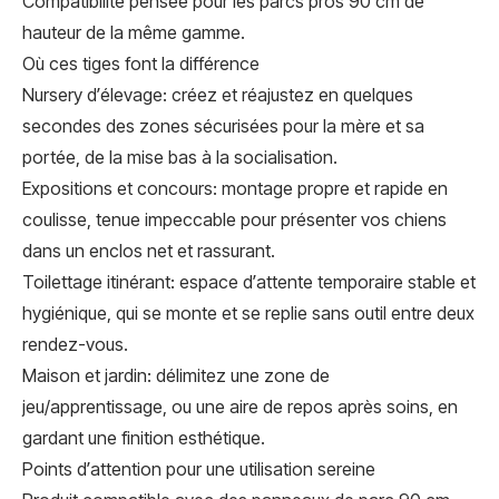
Compatibilité pensée pour les parcs pros 90 cm de
hauteur de la même gamme.
Où ces tiges font la différence
Nursery d’élevage: créez et réajustez en quelques
secondes des zones sécurisées pour la mère et sa
portée, de la mise bas à la socialisation.
Expositions et concours: montage propre et rapide en
coulisse, tenue impeccable pour présenter vos chiens
dans un enclos net et rassurant.
Toilettage itinérant: espace d’attente temporaire stable et
hygiénique, qui se monte et se replie sans outil entre deux
rendez-vous.
Maison et jardin: délimitez une zone de
jeu/apprentissage, ou une aire de repos après soins, en
gardant une finition esthétique.
Points d’attention pour une utilisation sereine