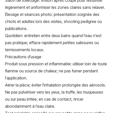
Salon de toilettage: finition après coupe pour texturiser
légèrement et uniformiser les zones claires sans relaver.
Élevage et séances photo: présentation soignée des
chiots et adultes lors des visites, shooting pedigree ou
publications.
Quotidien: entretien entre deux bains quand l’eau n’est
pas pratique; efface rapidement petites salissures ou
ternissements locaux.
Précautions d’usage
Produit sous pression et inflammable: utiliser loin de toute
flamme ou source de chaleur; ne pas fumer pendant
l’application.
Aérer la pièce; éviter l’inhalation prolongée des aérosols.
Ne pas pulvériser vers les yeux, la truffe, les muqueuses
ou sur peau irritée; en cas de contact, rincer
abondamment à l’eau claire.