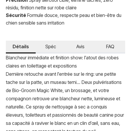
Précision
Spray aérosol ciblé, élimine taches, zéro
résidu, finition nette sur robe claire
Sécurité
Formule douce, respecte peau et bien-être du
chien sensible sans irritation
Détails
Spéc
Avis
FAQ
Blancheur immédiate et finition show: l’atout des robes
claires en toilettage et expositions
Dernière retouche avant l’entrée sur le ring: une petite
tache sur la patte, un museau terni… Deux pulvérisations
de Bio-Groom Magic White, un brossage, et votre
compagnon retrouve une blancheur nette, lumineuse et
naturelle. Ce spray de nettoyage à sec a conquis
éleveurs, toiletteurs et passionnés de beauté canine pour
sa capacité à raviver le blanc en un clin d’œil, sans eau,