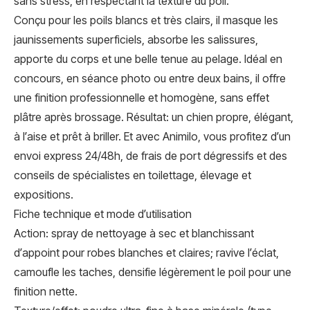
sans stress, en respectant la texture du poil.
Conçu pour les poils blancs et très clairs, il masque les
jaunissements superficiels, absorbe les salissures,
apporte du corps et une belle tenue au pelage. Idéal en
concours, en séance photo ou entre deux bains, il offre
une finition professionnelle et homogène, sans effet
plâtre après brossage. Résultat: un chien propre, élégant,
à l’aise et prêt à briller. Et avec Animilo, vous profitez d’un
envoi express 24/48h, de frais de port dégressifs et des
conseils de spécialistes en toilettage, élevage et
expositions.
Fiche technique et mode d’utilisation
Action: spray de nettoyage à sec et blanchissant
d’appoint pour robes blanches et claires; ravive l’éclat,
camoufle les taches, densifie légèrement le poil pour une
finition nette.