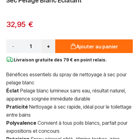
Sec Pelage Blanc Éclatant
32,95 €
Qté*
-
+
Ajouter au panier
Livraison gratuite dès
79 € en point relais.
Bénéfices essentiels du spray de nettoyage à sec pour
pelage blanc
Éclat
Pelage blanc lumineux sans eau, résultat naturel,
apparence soignée immédiate durable
Praticité
Nettoyage à sec rapide, idéal pour le toilettage
entre bains
Polyvalence
Convient à tous poils blancs, parfait pour
expositions et concours